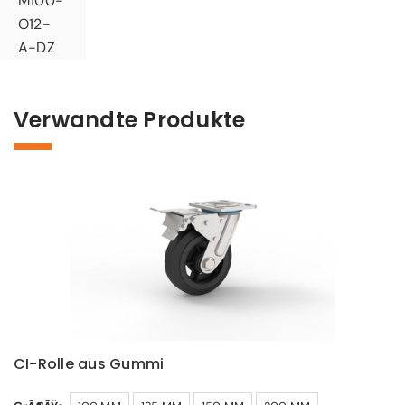
M100-
O12-
A-DZ
Verwandte Produkte
CI-Rolle aus Gummi