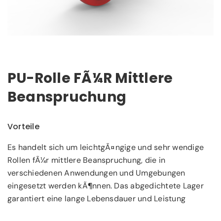
PU-Rolle FÃ¼r Mittlere
Beanspruchung
Vorteile
Es handelt sich um leichtgÃ¤ngige und sehr wendige
Rollen fÃ¼r mittlere Beanspruchung, die in
verschiedenen Anwendungen und Umgebungen
eingesetzt werden kÃ¶nnen. Das abgedichtete Lager
garantiert eine lange Lebensdauer und Leistung