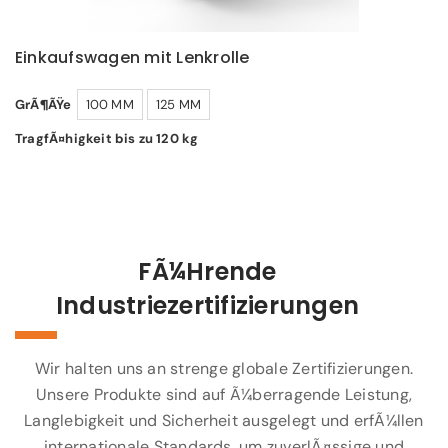
Einkaufswagen mit Lenkrolle
GrÃ¶ÃŸe
100 MM
125 MM
TragfÃ¤higkeit bis zu 120 kg
FÃ¼hrende
Industriezertifizierungen
Wir halten uns an strenge globale Zertifizierungen.
Unsere Produkte sind auf Ã¼berragende Leistung,
Langlebigkeit und Sicherheit ausgelegt und erfÃ¼llen
internationale Standards, um zuverlÃ¤ssige und