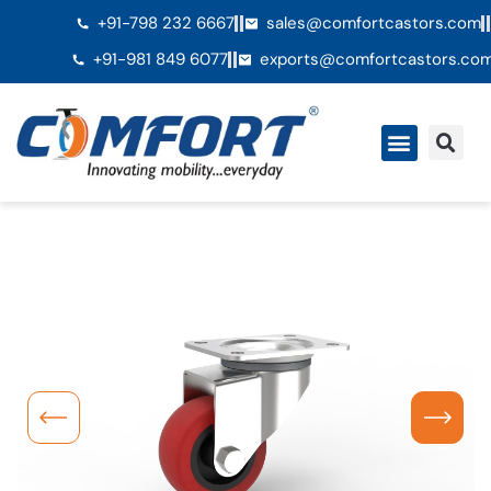
+91-798 232 6667
sales@comfortcastors.com
+91-981 849 6077
exports@comfortcastors.co