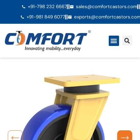
+91-798 232 6667
sales@comfortcastors.com
+91-981 849 6077
exports@comfortcastors.co