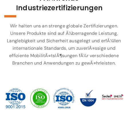
Industriezertifizierungen
Wir halten uns an strenge globale Zertifizierungen.
Unsere Produkte sind auf Ã¼berragende Leistung,
Langlebigkeit und Sicherheit ausgelegt und erfÃ¼llen
internationale Standards, um zuverlÃ¤ssige und
effiziente MobilitÃ¤tslÃ¶sungen fÃ¼r verschiedene
Branchen und Anwendungen zu gewÃ¤hrleisten.