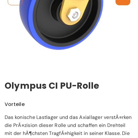
Olympus CI PU-Rolle
Vorteile
Das konische Lastlager und das Axiallager verstÃ¤rken
die PrÃ¤zision dieser Rolle und schaffen ein Drehteil
mit der hÃ¶chsten TragfÃ¤higkeit in seiner Klasse. Die