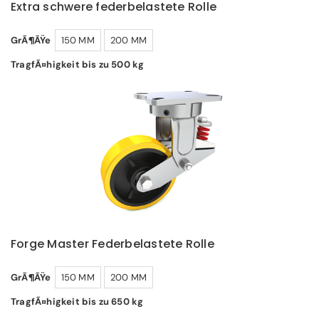
Extra schwere federbelastete Rolle
GrÃ¶ÃŸe
150 MM
200 MM
TragfÃ¤higkeit bis zu 500 kg
Forge Master Federbelastete Rolle
GrÃ¶ÃŸe
150 MM
200 MM
TragfÃ¤higkeit bis zu 650 kg