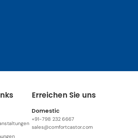
inks
Erreichen Sie uns
Domestic
+91-798 232 6667
anstaltungen
sales@comfortcastor.com
mungen