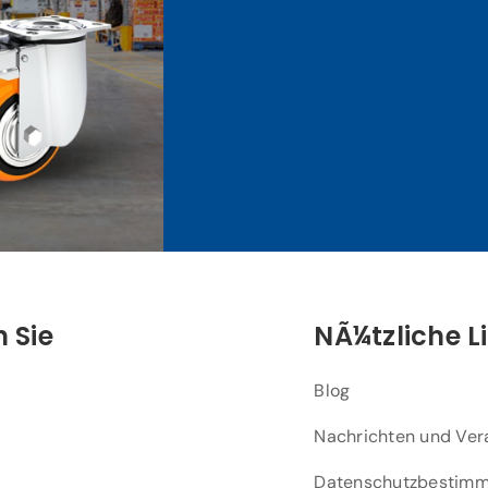
 Sie
NÃ¼tzliche L
Blog
Nachrichten und Ver
Datenschutzbestim