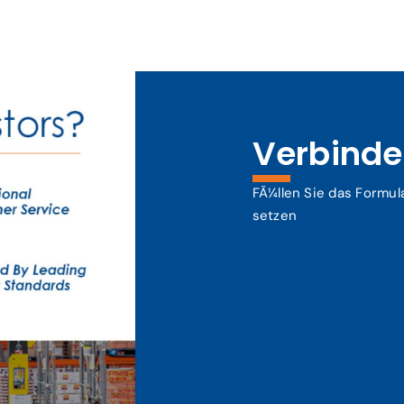
Verbinden
FÃ¼llen Sie das Formul
setzen