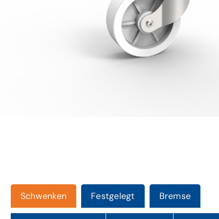
Schwenken
Festgelegt
Bremse