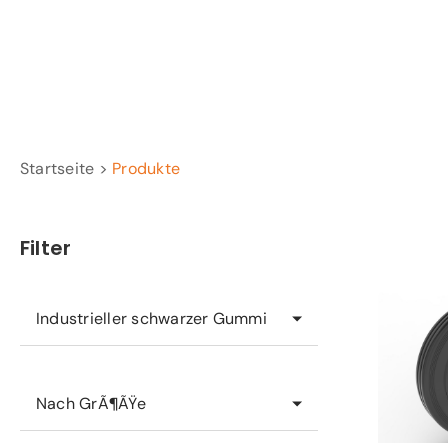
Startseite >
Produkte
Filter
Industrieller schwarzer Gummi
Nach GrÃ¶ÃŸe