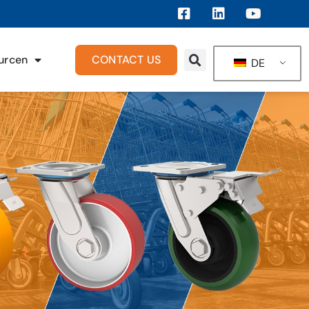
urcen
CONTACT US
DE