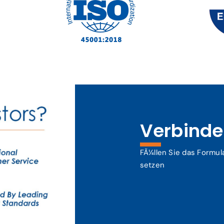
Verbinden
FÃ¼llen Sie das Formul
setzen