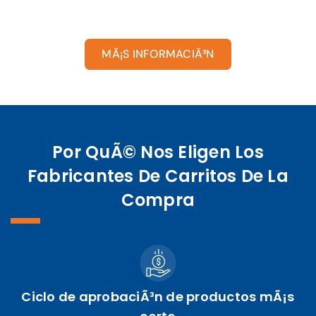
MÃ¡S INFORMACIÃ³N
Por QuÃ© Nos Eligen Los
Fabricantes De Carritos De La
Compra
Ciclo de aprobaciÃ³n de productos mÃ¡s