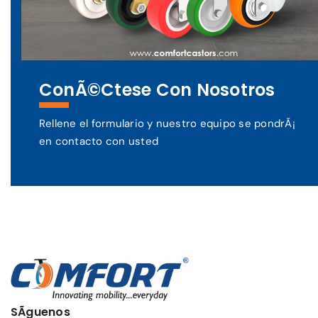
ConÃ©ctese Con Nosotros
Rellene el formulario y nuestro equipo se pondrÃ¡
en contacto con usted
SÃ­guenos