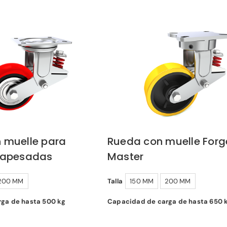
 muelle para
Rueda con muelle Forg
rapesadas
Master
200 MM
Talla
150 MM
200 MM
ga de hasta 500 kg
Capacidad de carga de hasta 650 