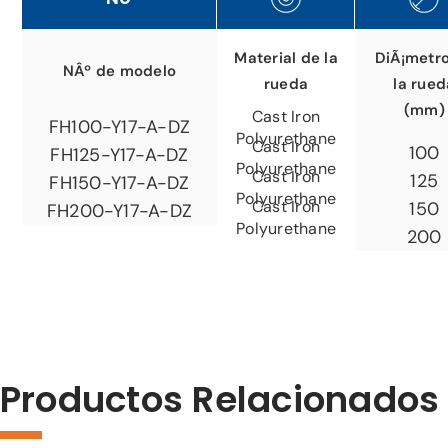
Material de la
DiÃ¡metr
NÂº de modelo
rueda
la rued
(mm)
Cast Iron
FH100-Y17-A-DZ
Polyurethane
Cast Iron
100
FH125-Y17-A-DZ
Polyurethane
Cast Iron
125
FH150-Y17-A-DZ
Polyurethane
Cast Iron
150
FH200-Y17-A-DZ
Polyurethane
200
Productos Relacionados