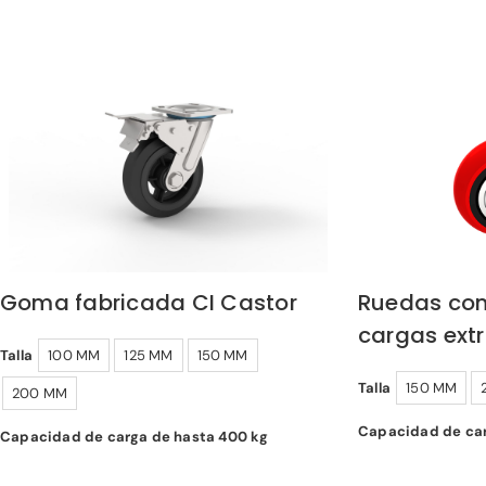
Goma fabricada CI Castor
Ruedas con
cargas ext
Talla
100 MM
125 MM
150 MM
Talla
150 MM
200 MM
Capacidad de car
Capacidad de carga de hasta 400 kg