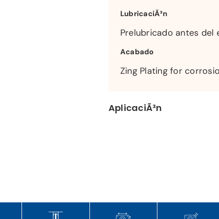
LubricaciÃ³n
Prelubricado antes del 
Acabado
Zing Plating for corrosi
AplicaciÃ³n