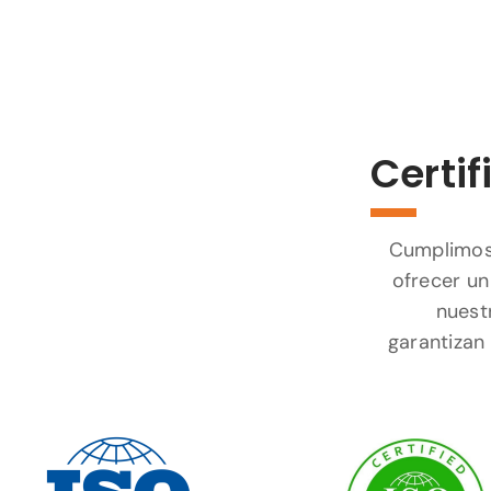
Certif
Cumplimos 
ofrecer un
nuest
garantizan 