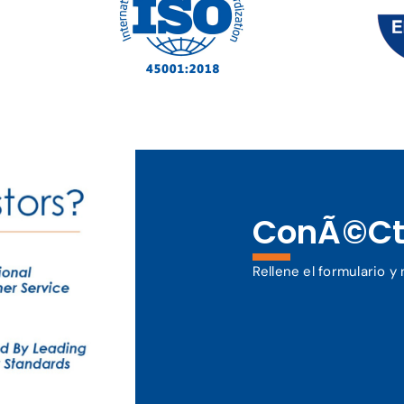
ConÃ©ct
Rellene el formulario 