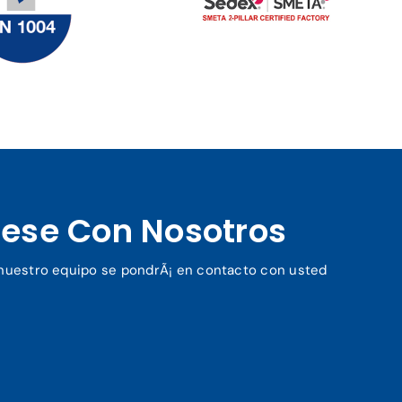
ese Con Nosotros
y nuestro equipo se pondrÃ¡ en contacto con usted