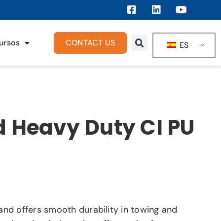
ursos
CONTACT US
ES
d Heavy Duty CI PU
 and offers smooth durability in towing and