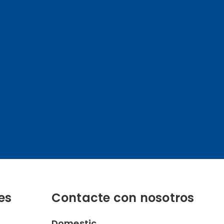
es
Contacte con nosotros
Domestic