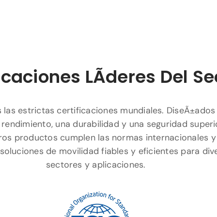
icaciones LÃ­deres Del Se
las estrictas certificaciones mundiales. DiseÃ±ados
 rendimiento, una durabilidad y una seguridad superi
ros productos cumplen las normas internacionales y
soluciones de movilidad fiables y eficientes para div
sectores y aplicaciones.