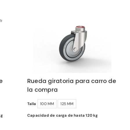
e
Rueda giratoria para carro de
la compra
Talla
100 MM
125 MM
kg
Capacidad de carga de hasta 120 kg