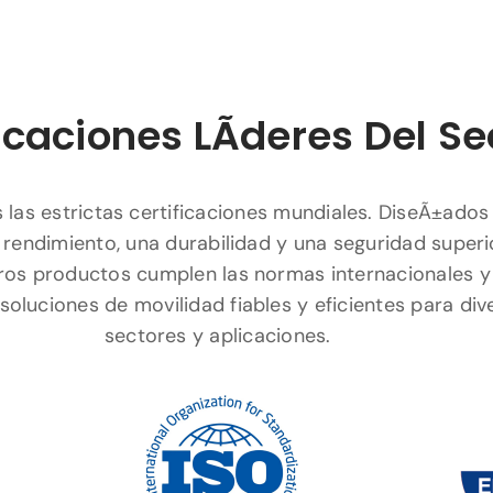
icaciones LÃ­deres Del Se
las estrictas certificaciones mundiales. DiseÃ±ados
 rendimiento, una durabilidad y una seguridad superi
ros productos cumplen las normas internacionales y
soluciones de movilidad fiables y eficientes para div
sectores y aplicaciones.