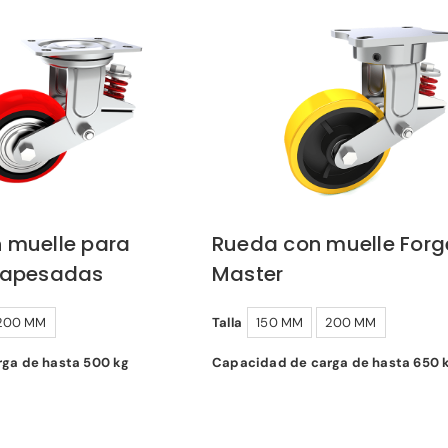
 muelle para
Rueda con muelle Forg
rapesadas
Master
200 MM
Talla
150 MM
200 MM
ga de hasta 500 kg
Capacidad de carga de hasta 650 