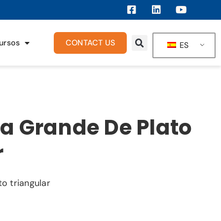
ursos
CONTACT US
ES
a Grande De Plato
r
o triangular