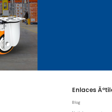
Enlaces Ãºtil
Blog