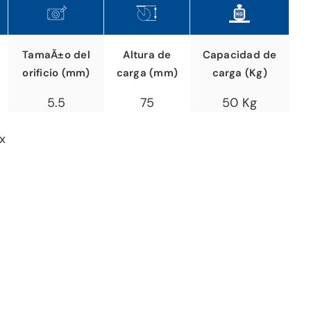
TamaÃ±o del
Altura de
Capacidad de
orificio (mm)
carga (mm)
carga (Kg)
5.5
75
50 Kg
 x