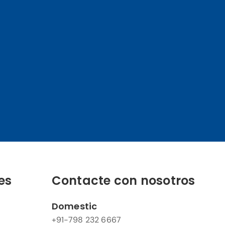
es
Contacte con nosotros
Domestic
+91-798 232 6667