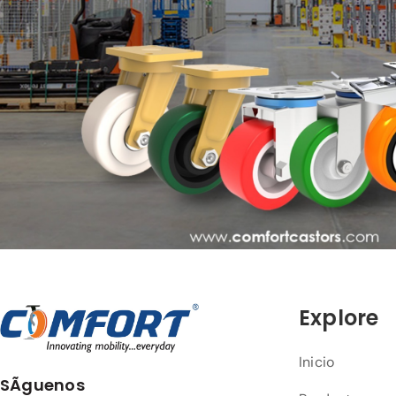
Explore
Inicio
SÃ­guenos