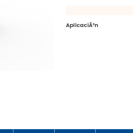
AplicaciÃ³n