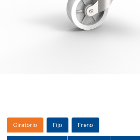
Giratorio
Fijo
Freno