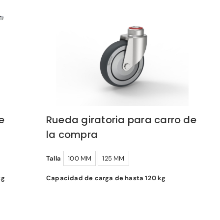
e
Rueda giratoria para carro de
la compra
Talla
100 MM
125 MM
kg
Capacidad de carga de hasta 120 kg