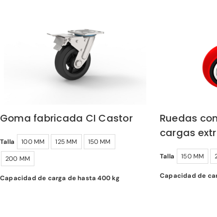
Goma fabricada CI Castor
Ruedas con
cargas ext
Talla
100 MM
125 MM
150 MM
Talla
150 MM
200 MM
Capacidad de car
Capacidad de carga de hasta 400 kg