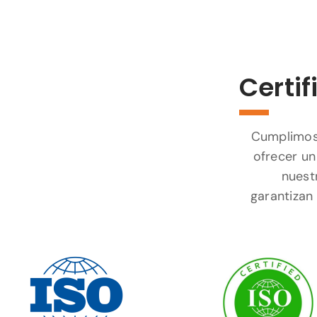
Certif
Cumplimos 
ofrecer un
nuest
garantizan 