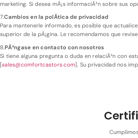
marketing. Si desea mÃ¡s informaciÃ³n sobre sus op
7.
Cambios en la polÃ­tica de privacidad
Para mantenerle informado, es posible que actualicemo
superior de la pÃ¡gina. Le recomendamos que revise
8.
PÃ³ngase en contacto con nosotros
Si tiene alguna pregunta o duda en relaciÃ³n con es
[
sales@comfortcastors.com
]. Su privacidad nos im
Certif
Cumplimos 