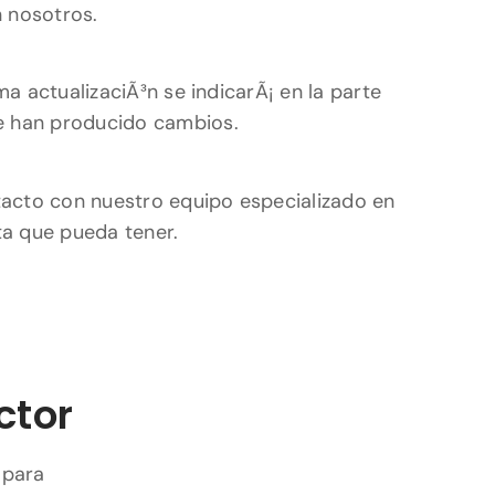
 nosotros.
a actualizaciÃ³n se indicarÃ¡ en la parte
se han producido cambios.
ntacto con nuestro equipo especializado en
ta que pueda tener.
ctor
 para