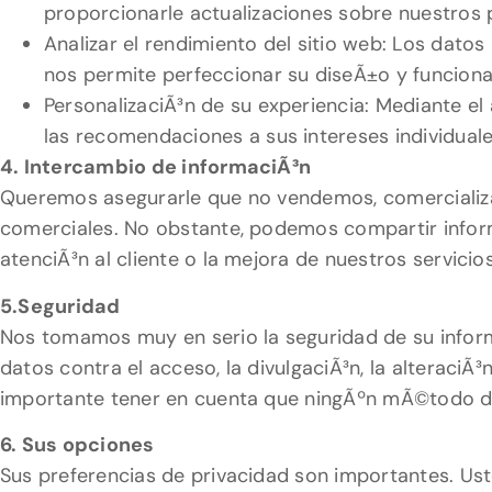
proporcionarle actualizaciones sobre nuestros 
Analizar el rendimiento del sitio web: Los dato
nos permite perfeccionar su diseÃ±o y funcional
PersonalizaciÃ³n de su experiencia: Mediante el
las recomendaciones a sus intereses individuale
4. Intercambio de informaciÃ³n
Queremos asegurarle que no vendemos, comercializa
comerciales. No obstante, podemos compartir informa
atenciÃ³n al cliente o la mejora de nuestros servici
5.Seguridad
Nos tomamos muy en serio la seguridad de su inform
datos contra el acceso, la divulgaciÃ³n, la alteraci
importante tener en cuenta que ningÃºn mÃ©todo de
6. Sus opciones
Sus preferencias de privacidad son importantes. Us