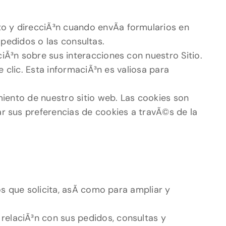
o y direcciÃ³n cuando envÃ­a formularios en
e pedidos o las consultas.
iÃ³n sobre sus interacciones con nuestro Sitio.
 clic. Esta informaciÃ³n es valiosa para
miento de nuestro sitio web. Las cookies son
r sus preferencias de cookies a travÃ©s de la
s que solicita, asÃ­ como para ampliar y
elaciÃ³n con sus pedidos, consultas y