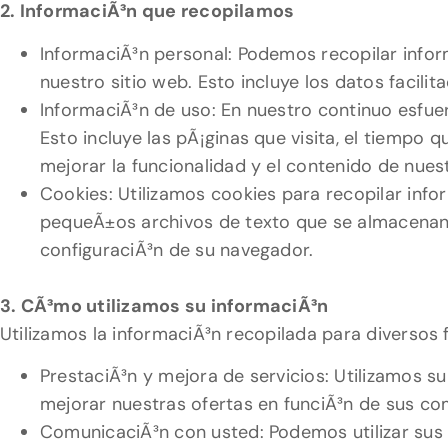
2. InformaciÃ³n que recopilamos
InformaciÃ³n personal: Podemos recopilar info
nuestro sitio web. Esto incluye los datos facilit
InformaciÃ³n de uso: En nuestro continuo esfuer
Esto incluye las pÃ¡ginas que visita, el tiempo 
mejorar la funcionalidad y el contenido de nuest
Cookies: Utilizamos cookies para recopilar info
pequeÃ±os archivos de texto que se almacenan e
configuraciÃ³n de su navegador.
3. CÃ³mo utilizamos su informaciÃ³n
Utilizamos la informaciÃ³n recopilada para diversos f
PrestaciÃ³n y mejora de servicios: Utilizamos su
mejorar nuestras ofertas en funciÃ³n de sus co
ComunicaciÃ³n con usted: Podemos utilizar sus