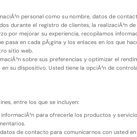
rmaciÃ³n personal como su nombre, datos de contact
ados durante el registro de clientes, la realizaciÃ³n d
zo por mejorar su experiencia, recopilamos informac
que pasa en cada pÃ¡gina y los enlaces en los que hace
ro sitio web.
rmaciÃ³n sobre sus preferencias y optimizar el rendi
n su dispositivo. Usted tiene la opciÃ³n de controla
ines, entre los que se incluyen:
 informaciÃ³n para ofrecerle los productos y servicio
mentarios.
 datos de contacto para comunicarnos con usted en r