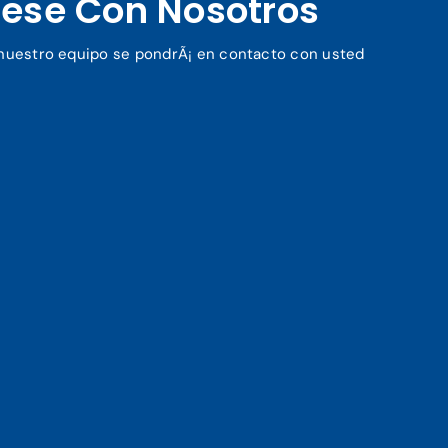
ese Con Nosotros
y nuestro equipo se pondrÃ¡ en contacto con usted