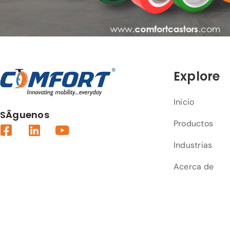
Explore
Inicio
SÃ­guenos
Productos
Industrias
Acerca de