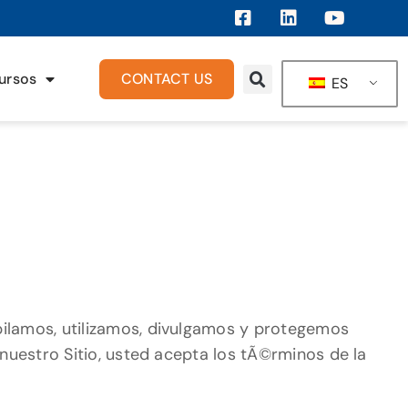
ursos
CONTACT US
ES
opilamos, utilizamos, divulgamos y protegemos
zar nuestro Sitio, usted acepta los tÃ©rminos de la