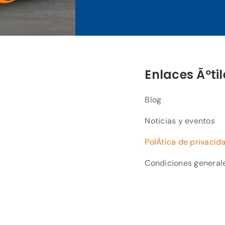
Enlaces Ãºtil
Blog
Noticias y eventos
PolÃ­tica de privacid
Condiciones general