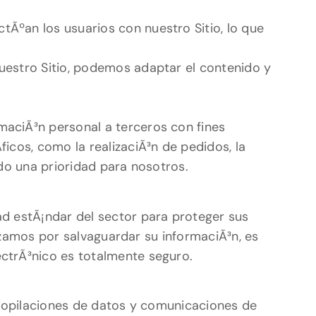
tÃºan los usuarios con nuestro Sitio, lo que
nuestro Sitio, podemos adaptar el contenido y
aciÃ³n personal a terceros con fines
icos, como la realizaciÃ³n de pedidos, la
ndo una prioridad para nosotros.
d estÃ¡ndar del sector para proteger sus
rzamos por salvaguardar su informaciÃ³n, es
ctrÃ³nico es totalmente seguro.
ecopilaciones de datos y comunicaciones de