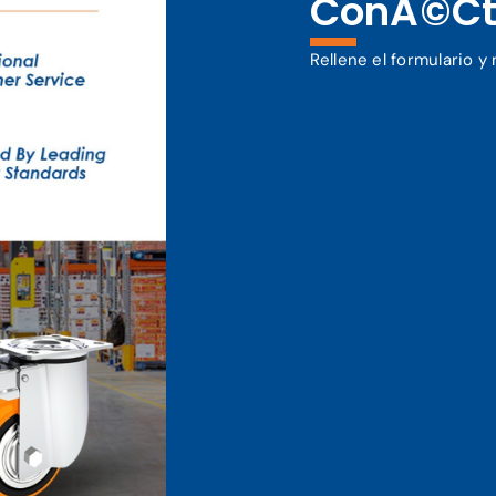
ConÃ©ct
Rellene el formulario 