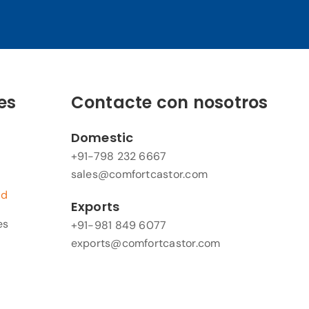
es
Contacte con nosotros
Domestic
+91-798 232 6667
sales@comfortcastor.com
ad
Exports
es
+91-981 849 6077
exports@comfortcastor.com