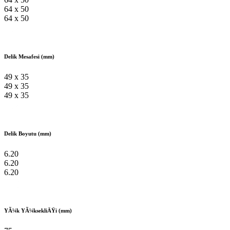
64 x 50
64 x 50
Delik Mesafesi (mm)
49 x 35
49 x 35
49 x 35
Delik Boyutu (mm)
6.20
6.20
6.20
YÃ¼k YÃ¼ksekliÄŸi (mm)