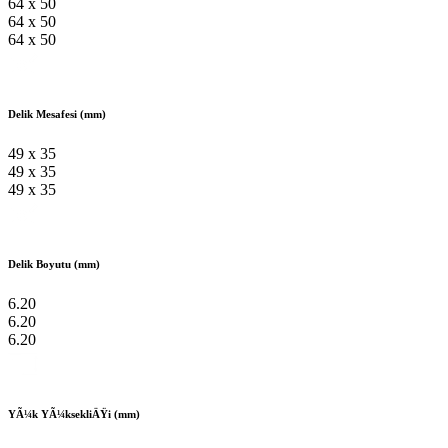
64 x 50
64 x 50
64 x 50
Delik Mesafesi (mm)
49 x 35
49 x 35
49 x 35
Delik Boyutu (mm)
6.20
6.20
6.20
YÃ¼k YÃ¼ksekliÄŸi (mm)