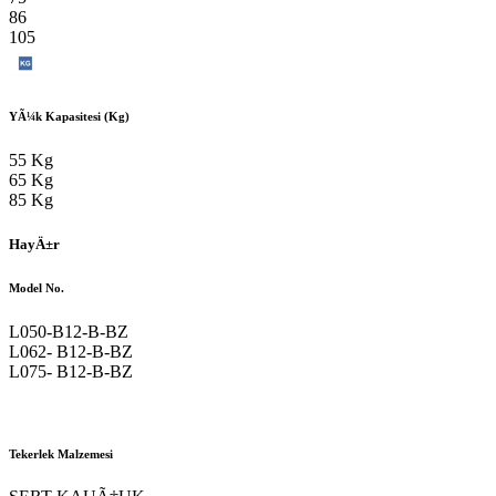
86
105
YÃ¼k Kapasitesi (Kg)
55 Kg
65 Kg
85 Kg
HayÄ±r
Model No.
L050-B12-B-BZ
L062- B12-B-BZ
L075- B12-B-BZ
Tekerlek Malzemesi