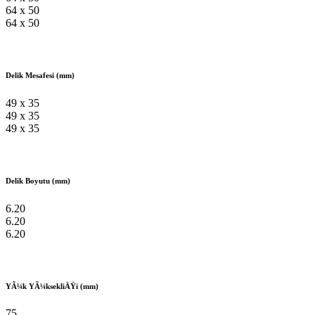
64 x 50
64 x 50
Delik Mesafesi (mm)
49 x 35
49 x 35
49 x 35
Delik Boyutu (mm)
6.20
6.20
6.20
YÃ¼k YÃ¼ksekliÄŸi (mm)
75