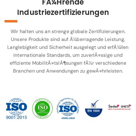
FÃ¼hrende
Industriezertifizierungen
Wir halten uns an strenge globale Zertifizierungen.
Unsere Produkte sind auf Ã¼berragende Leistung,
Langlebigkeit und Sicherheit ausgelegt und erfÃ¼llen
internationale Standards, um zuverlÃ¤ssige und
effiziente MobilitÃ¤tslÃ¶sungen fÃ¼r verschiedene
Branchen und Anwendungen zu gewÃ¤hrleisten.