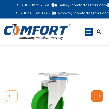
+91-798 232 6667
sales@comfortcastors.com
+91-981 849 6077
exports@comfortcastors.co