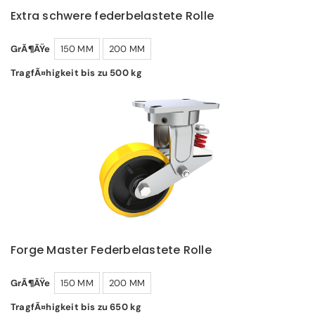
Extra schwere federbelastete Rolle
GrÃ¶ÃŸe
150 MM
200 MM
TragfÃ¤higkeit bis zu 500 kg
Forge Master Federbelastete Rolle
GrÃ¶ÃŸe
150 MM
200 MM
TragfÃ¤higkeit bis zu 650 kg