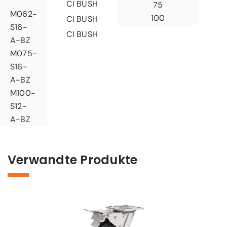
CI BUSH
75
M062-
100
CI BUSH
S16-
CI BUSH
A-BZ
M075-
S16-
A-BZ
M100-
S12-
A-BZ
Verwandte Produkte