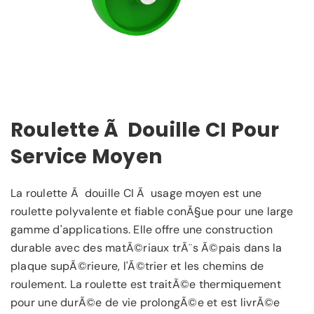
Roulette Ã Douille CI Pour
Service Moyen
La roulette Ã douille CI Ã usage moyen est une
roulette polyvalente et fiable conÃ§ue pour une large
gamme d'applications. Elle offre une construction
durable avec des matÃ©riaux trÃ¨s Ã©pais dans la
plaque supÃ©rieure, l'Ã©trier et les chemins de
roulement. La roulette est traitÃ©e thermiquement
pour une durÃ©e de vie prolongÃ©e et est livrÃ©e