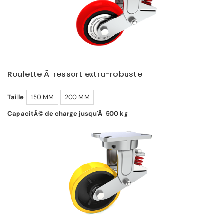
Roulette Ã ressort extra-robuste
Taille
150 MM
200 MM
CapacitÃ© de charge jusqu'Ã 500 kg