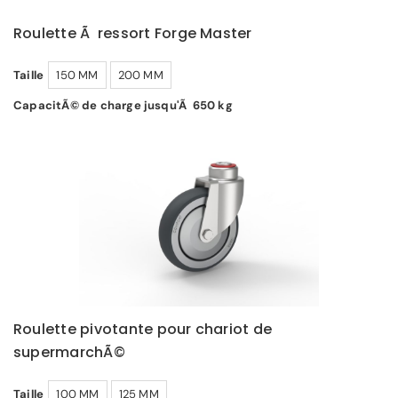
Roulette Ã ressort Forge Master
Taille
150 MM
200 MM
CapacitÃ© de charge jusqu'Ã 650 kg
Roulette pivotante pour chariot de
supermarchÃ©
Taille
100 MM
125 MM