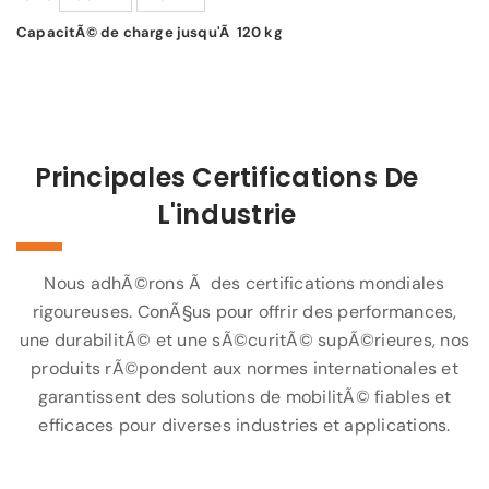
CapacitÃ© de charge jusqu'Ã 120 kg
Principales Certifications De
L'industrie
Nous adhÃ©rons Ã des certifications mondiales
rigoureuses. ConÃ§us pour offrir des performances,
une durabilitÃ© et une sÃ©curitÃ© supÃ©rieures, nos
produits rÃ©pondent aux normes internationales et
garantissent des solutions de mobilitÃ© fiables et
efficaces pour diverses industries et applications.