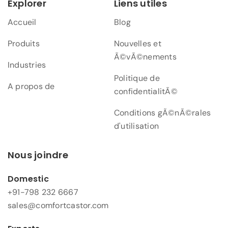
Explorer
Liens utiles
Accueil
Blog
Produits
Nouvelles et
Ã©vÃ©nements
Industries
Politique de
A propos de
confidentialitÃ©
Conditions gÃ©nÃ©rales
d'utilisation
Nous joindre
Domestic
+91-798 232 6667
sales@comfortcastor.com