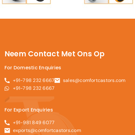
Neem Contact Met Ons Op
For Domestic Enquiries
+91-798 232 6667
sales@comfortcastors.com
+91-798 232 6667
For Export Enquiries
+91-981 849 6077
exports@comfortcastors.com