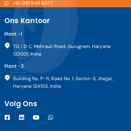
+91-981 849 6077
Ons Kantoor
Plant -1
70, I D C, Mehrauli Road, Gurugram, Haryana
122001, India
Plant -2
Building No. P-11, Road No. 1, Sector-3, Jhajjar,
Haryana 124103, India
Volg Ons