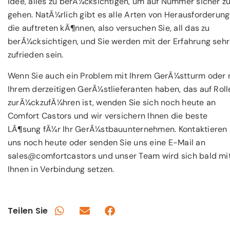
Idee, alles zu berÃ¼cksichtigen, um auf Nummer sicher z
gehen. NatÃ¼rlich gibt es alle Arten von Herausforderung
die auftreten kÃ¶nnen, also versuchen Sie, all das zu
berÃ¼cksichtigen, und Sie werden mit der Erfahrung sehr
zufrieden sein.
Wenn Sie auch ein Problem mit Ihrem GerÃ¼stturm oder 
Ihrem derzeitigen GerÃ¼stlieferanten haben, das auf Roll
zurÃ¼ckzufÃ¼hren ist, wenden Sie sich noch heute an
Comfort Castors und wir versichern Ihnen die beste
LÃ¶sung fÃ¼r Ihr GerÃ¼stbauunternehmen. Kontaktieren 
uns noch heute oder senden Sie uns eine E-Mail an
sales@comfortcastors und unser Team wird sich bald mi
Ihnen in Verbindung setzen.
Teilen Sie