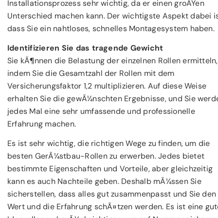
Installationsprozess sehr wichtig, da er einen groÃŸen
Unterschied machen kann. Der wichtigste Aspekt dabei is
dass Sie ein nahtloses, schnelles Montagesystem haben.
Identifizieren Sie das tragende Gewicht
Sie kÃ¶nnen die Belastung der einzelnen Rollen ermitteln,
indem Sie die Gesamtzahl der Rollen mit dem
Versicherungsfaktor 1,2 multiplizieren. Auf diese Weise
erhalten Sie die gewÃ¼nschten Ergebnisse, und Sie werd
jedes Mal eine sehr umfassende und professionelle
Erfahrung machen.
Es ist sehr wichtig, die richtigen Wege zu finden, um die
besten GerÃ¼stbau-Rollen zu erwerben. Jedes bietet
bestimmte Eigenschaften und Vorteile, aber gleichzeitig
kann es auch Nachteile geben. Deshalb mÃ¼ssen Sie
sicherstellen, dass alles gut zusammenpasst und Sie den
Wert und die Erfahrung schÃ¤tzen werden. Es ist eine gut