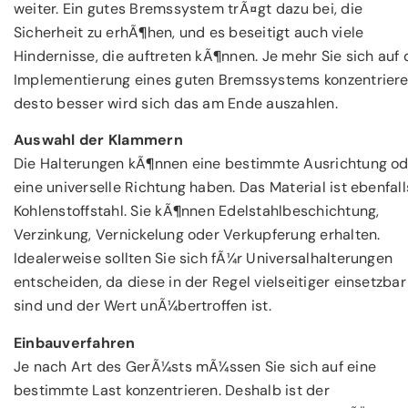
weiter. Ein gutes Bremssystem trÃ¤gt dazu bei, die
Sicherheit zu erhÃ¶hen, und es beseitigt auch viele
Hindernisse, die auftreten kÃ¶nnen. Je mehr Sie sich auf 
Implementierung eines guten Bremssystems konzentriere
desto besser wird sich das am Ende auszahlen.
Auswahl der Klammern
Die Halterungen kÃ¶nnen eine bestimmte Ausrichtung od
eine universelle Richtung haben. Das Material ist ebenfall
Kohlenstoffstahl. Sie kÃ¶nnen Edelstahlbeschichtung,
Verzinkung, Vernickelung oder Verkupferung erhalten.
Idealerweise sollten Sie sich fÃ¼r Universalhalterungen
entscheiden, da diese in der Regel vielseitiger einsetzbar
sind und der Wert unÃ¼bertroffen ist.
Einbauverfahren
Je nach Art des GerÃ¼sts mÃ¼ssen Sie sich auf eine
bestimmte Last konzentrieren. Deshalb ist der