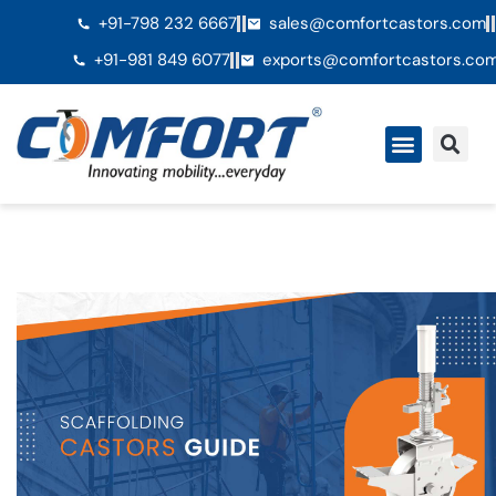
+91-798 232 6667
sales@comfortcastors.com
+91-981 849 6077
exports@comfortcastors.co