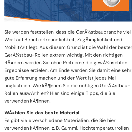
Sie werden feststellen, dass die GerÃ¼stbaubranche viel
Wert auf Benutzerfreundlichkeit, ZugÃ¤nglichkeit und
MobilitÃ¤t legt. Aus diesem Grund ist die Wahl der beste
GerÃ¼stbau-Rollen extrem wichtig. Mit den richtigen
RÃ¤dern werden Sie ohne Probleme die gewÃ¼nschten
Ergebnisse erzielen. Am Ende werden Sie damit eine sehr
gute Erfahrung machen und der Wert ist jedes Mal
unglaublich. Wie kÃ¶nnen Sie die richtigen GerÃ¼stbau-
Rollen auswÃ¤hlen? Hier sind einige Tipps, die Sie
verwenden kÃ¶nnen.
WÃ¤hlen Sie das beste Material
Es gibt viele verschiedene Materialien, die Sie hier
verwenden kÃ¶nnen, z. B. Gummi, Hochtemperaturrollen,