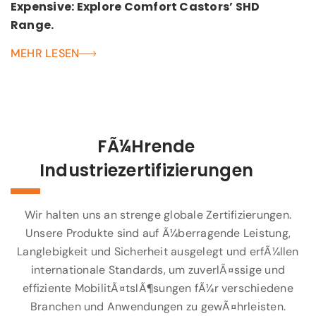
Expensive: Explore Comfort Castors’ SHD
Range.
MEHR LESEN
FÃ¼hrende
Industriezertifizierungen
Wir halten uns an strenge globale Zertifizierungen.
Unsere Produkte sind auf Ã¼berragende Leistung,
Langlebigkeit und Sicherheit ausgelegt und erfÃ¼llen
internationale Standards, um zuverlÃ¤ssige und
effiziente MobilitÃ¤tslÃ¶sungen fÃ¼r verschiedene
Branchen und Anwendungen zu gewÃ¤hrleisten.