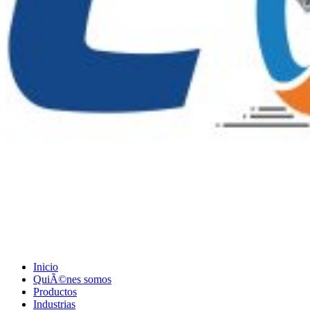
Inicio
QuiÃ©nes somos
Productos
Industrias