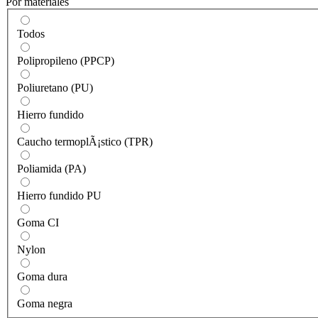
Por materiales
Todos
Polipropileno (PPCP)
Poliuretano (PU)
Hierro fundido
Caucho termoplÃ¡stico (TPR)
Poliamida (PA)
Hierro fundido PU
Goma CI
Nylon
Goma dura
Goma negra