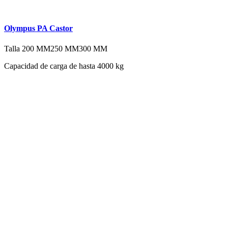
Olympus PA Castor
Talla
200 MM
250 MM
300 MM
Capacidad de carga de hasta 4000 kg