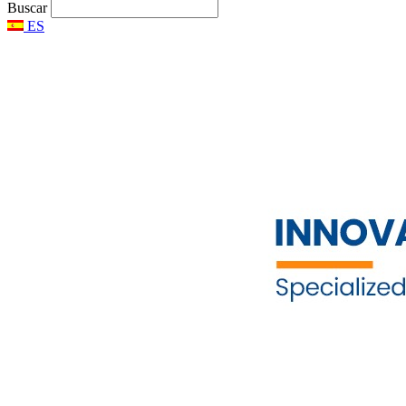
Buscar
ES