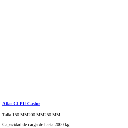
Atlas CI PU Castor
Talla
150 MM
200 MM
250 MM
Capacidad de carga de hasta 2000 kg