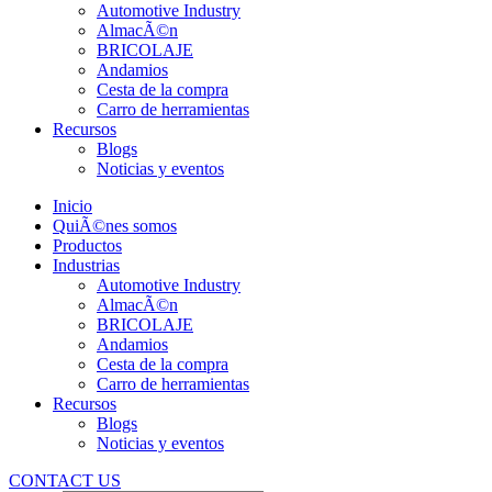
Automotive Industry
AlmacÃ©n
BRICOLAJE
Andamios
Cesta de la compra
Carro de herramientas
Recursos
Blogs
Noticias y eventos
Inicio
QuiÃ©nes somos
Productos
Industrias
Automotive Industry
AlmacÃ©n
BRICOLAJE
Andamios
Cesta de la compra
Carro de herramientas
Recursos
Blogs
Noticias y eventos
CONTACT US