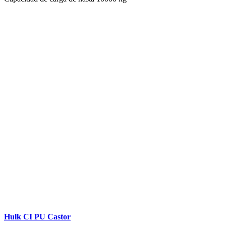
Hulk CI PU Castor