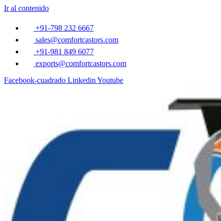
Ir al contenido
+91-798 232 6667
sales@comfortcastors.com
+91-981 849 6077
exports@comfortcastors.com
Facebook-cuadrado
Linkedin
Youtube