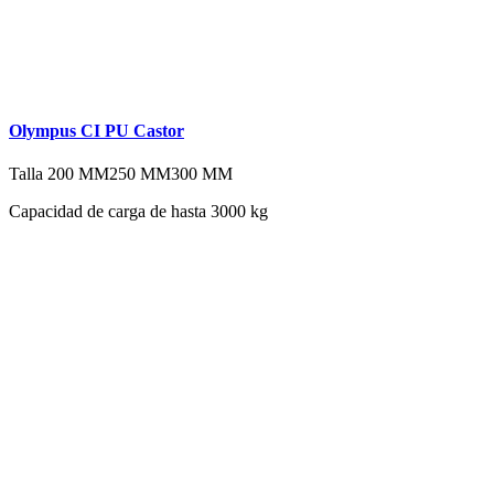
Olympus CI PU Castor
Talla
200 MM
250 MM
300 MM
Capacidad de carga de hasta 3000 kg