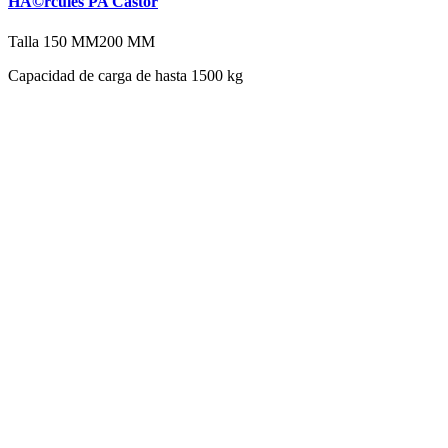
HÃ©rcules PA Castor
Talla
150 MM
200 MM
Capacidad de carga de hasta 1500 kg