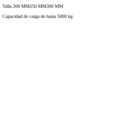
Talla
200 MM
250 MM
300 MM
Capacidad de carga de hasta 5000 kg