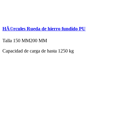
HÃ©rcules Rueda de hierro fundido PU
Talla
150 MM
200 MM
Capacidad de carga de hasta 1250 kg