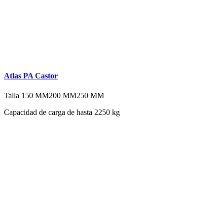
Atlas PA Castor
Talla
150 MM
200 MM
250 MM
Capacidad de carga de hasta 2250 kg