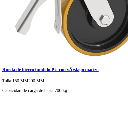
Rueda de hierro fundido PU con vÃ¡stago macizo
Talla
150 MM
200 MM
Capacidad de carga de hasta 700 kg