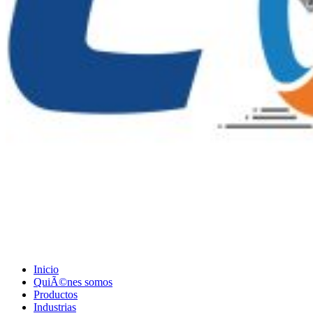
Inicio
QuiÃ©nes somos
Productos
Industrias