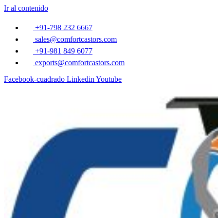
Ir al contenido
+91-798 232 6667
sales@comfortcastors.com
+91-981 849 6077
exports@comfortcastors.com
Facebook-cuadrado
Linkedin
Youtube