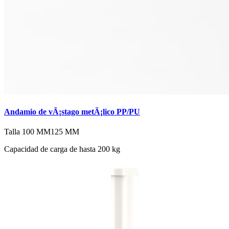
Andamio de vÃ¡stago metÃ¡lico PP/PU
Talla
100 MM
125 MM
Capacidad de carga de hasta 200 kg