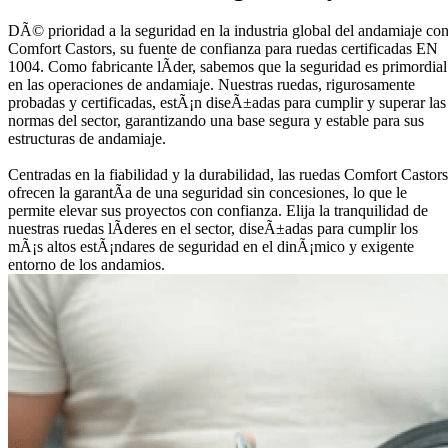
DÃ© prioridad a la seguridad en la industria global del andamiaje co
Comfort Castors, su fuente de confianza para ruedas certificadas EN
1004. Como fabricante lÃ­der, sabemos que la seguridad es primordial
en las operaciones de andamiaje. Nuestras ruedas, rigurosamente
probadas y certificadas, estÃ¡n diseÃ±adas para cumplir y superar las
normas del sector, garantizando una base segura y estable para sus
estructuras de andamiaje.
Centradas en la fiabilidad y la durabilidad, las ruedas Comfort Castors
ofrecen la garantÃ­a de una seguridad sin concesiones, lo que le
permite elevar sus proyectos con confianza. Elija la tranquilidad de
nuestras ruedas lÃ­deres en el sector, diseÃ±adas para cumplir los
mÃ¡s altos estÃ¡ndares de seguridad en el dinÃ¡mico y exigente
entorno de los andamios.