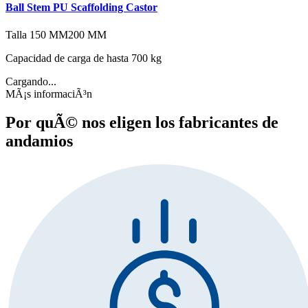
Ball Stem PU Scaffolding Castor
Talla
150 MM
200 MM
Capacidad de carga de hasta 700 kg
Cargando...
MÃ¡s informaciÃ³n
Por quÃ© nos eligen los fabricantes de
andamios