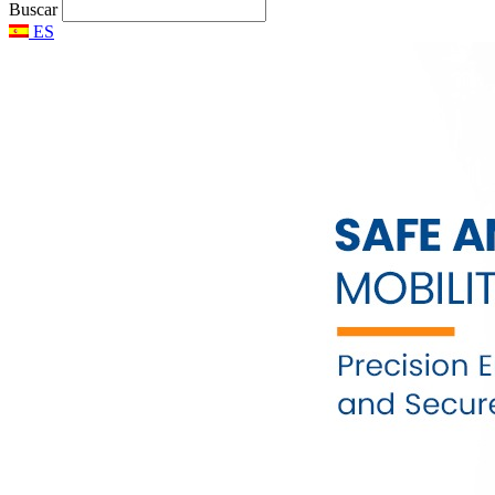
Buscar
ES