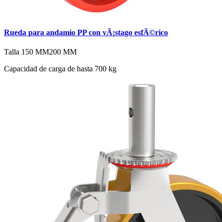
Rueda para andamio PP con vÃ¡stago esfÃ©rico
Talla
150 MM
200 MM
Capacidad de carga de hasta 700 kg