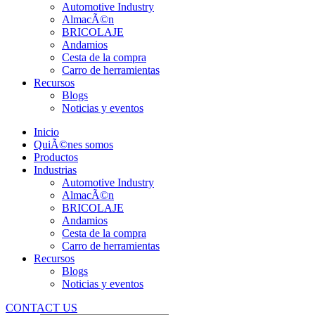
Automotive Industry
AlmacÃ©n
BRICOLAJE
Andamios
Cesta de la compra
Carro de herramientas
Recursos
Blogs
Noticias y eventos
Inicio
QuiÃ©nes somos
Productos
Industrias
Automotive Industry
AlmacÃ©n
BRICOLAJE
Andamios
Cesta de la compra
Carro de herramientas
Recursos
Blogs
Noticias y eventos
CONTACT US