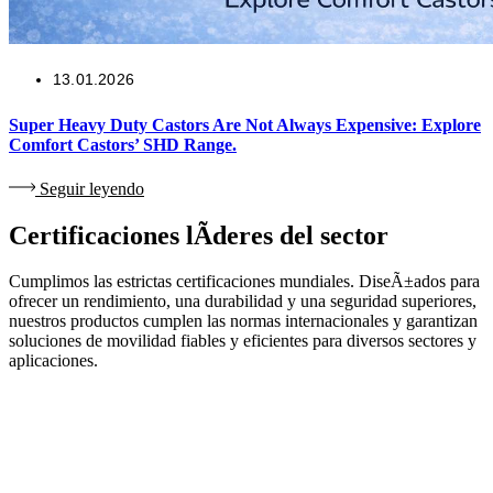
13.01.2026
Super Heavy Duty Castors Are Not Always Expensive: Explore
Comfort Castors’ SHD Range.
Seguir leyendo
Certificaciones lÃ­deres del sector
Cumplimos las estrictas certificaciones mundiales. DiseÃ±ados para
ofrecer un rendimiento, una durabilidad y una seguridad superiores,
nuestros productos cumplen las normas internacionales y garantizan
soluciones de movilidad fiables y eficientes para diversos sectores y
aplicaciones.