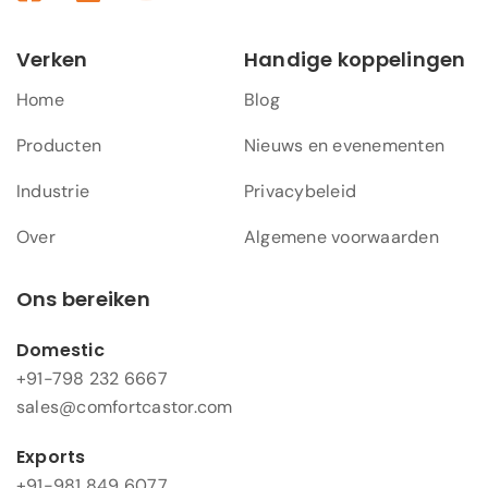
Verken
Handige koppelingen
Home
Blog
Producten
Nieuws en evenementen
Industrie
Privacybeleid
Over
Algemene voorwaarden
Ons bereiken
Domestic
+91-798 232 6667
sales@comfortcastor.com
Exports
+91-981 849 6077