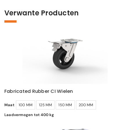
Verwante Producten
Fabricated Rubber CI Wielen
Maat
100 MM
125 MM
150 MM
200 MM
Laadvermogen tot 400 kg