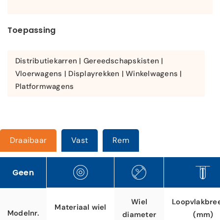
Toepassing
Distributiekarren | Gereedschapskisten |
Vloerwagens | Displayrekken | Winkelwagens |
Platformwagens
Draaibaar
Vast
Rem
Geen
Loopvlakbre
Wiel
Materiaal wiel
Modelnr.
(mm)
diameter