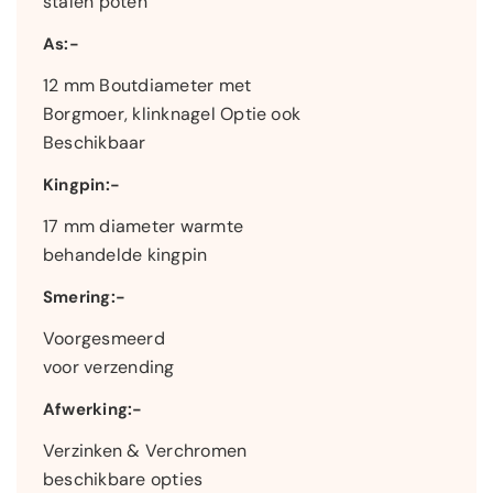
stalen poten
As:-
12 mm Boutdiameter met
Borgmoer, klinknagel Optie ook
Beschikbaar
Kingpin:-
17 mm diameter warmte
behandelde kingpin
Smering:-
Voorgesmeerd
voor verzending
Afwerking:-
Verzinken & Verchromen
beschikbare opties