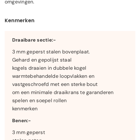
omgevingen.
Kenmerken
Draaibare sectie:-
3 mm geperst stalen bovenplaat.
Gehard en gepolijst staal
kogels draaien in dubbele kogel
warmtebehandelde loopvlakken en
vastgeschroefd met een sterke bout
om een minimale draaikrans te garanderen
spelen en soepel rollen
kenmerken
Benen:-
3 mm geperst