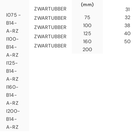
(mm)
ZWARTUBBER
31
I075 -
32
75
ZWARTUBBER
B14-
38
100
ZWARTUBBER
A-RZ
40
125
ZWARTUBBER
I100-
50
160
ZWARTUBBER
B14-
200
A-RZ
I125-
B14-
A-RZ
I160-
B14-
A-RZ
I200-
B14-
A-RZ