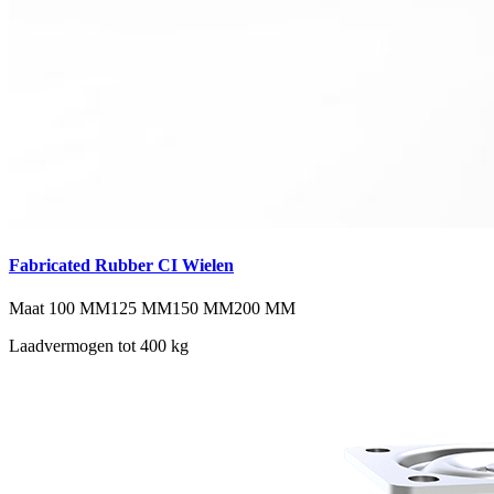
Fabricated Rubber CI Wielen
Maat
100 MM
125 MM
150 MM
200 MM
Laadvermogen tot 400 kg