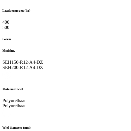
Laadvermogen (kg)
400
500
Geen
Modelnr.
SEH150-R12-A4-DZ
SEH200-R12-A4-DZ
Materiaal wiel
Polyurethaan
Polyurethaan
Wiel diameter (mm)