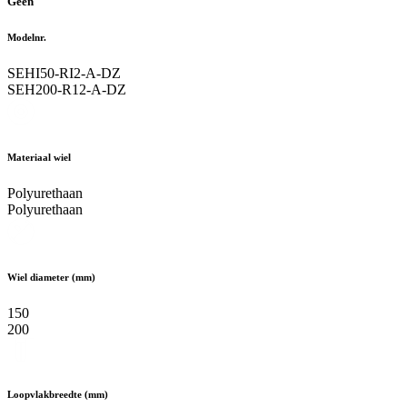
Geen
Modelnr.
SEHI50-RI2-A-DZ
SEH200-R12-A-DZ
Materiaal wiel
Polyurethaan
Polyurethaan
Wiel diameter (mm)
150
200
Loopvlakbreedte (mm)