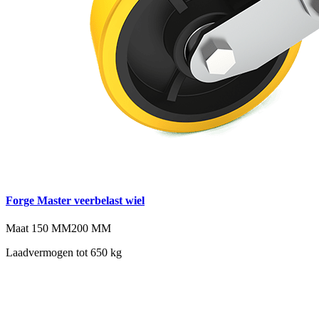
Forge Master veerbelast wiel
Maat
150 MM
200 MM
Laadvermogen tot 650 kg