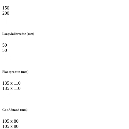
150
200
Loopvlakbreedte (mm)
50
50
Plaatgrootte (mm)
135 x 110
135 x 110
Gat Afstand (mm)
105 x 80
105 x 80