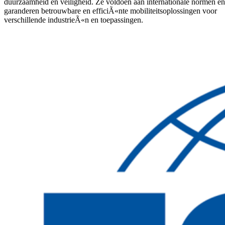
duurzaamheid en veiligheid. Ze voldoen aan internationale normen en
garanderen betrouwbare en efficiÃ«nte mobiliteitsoplossingen voor
verschillende industrieÃ«n en toepassingen.