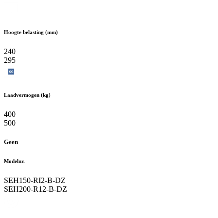
Hoogte belasting (mm)
240
295
Laadvermogen (kg)
400
500
Geen
Modelnr.
SEH150-RI2-B-DZ
SEH200-R12-B-DZ