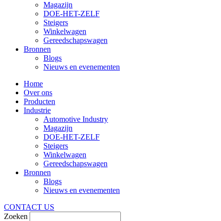
Magazijn
DOE-HET-ZELF
Steigers
Winkelwagen
Gereedschapswagen
Bronnen
Blogs
Nieuws en evenementen
Home
Over ons
Producten
Industrie
Automotive Industry
Magazijn
DOE-HET-ZELF
Steigers
Winkelwagen
Gereedschapswagen
Bronnen
Blogs
Nieuws en evenementen
CONTACT US
Zoeken