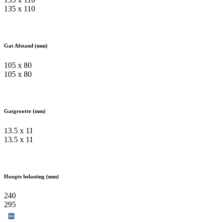
135 x 110
Gat Afstand (mm)
105 x 80
105 x 80
Gatgrootte (mm)
13.5 x 11
13.5 x 11
Hoogte belasting (mm)
240
295