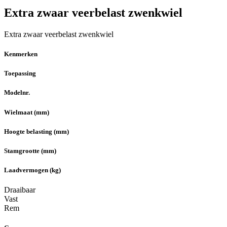
Extra zwaar veerbelast zwenkwiel
Extra zwaar veerbelast zwenkwiel
Kenmerken
Toepassing
Modelnr.
Wielmaat (mm)
Hoogte belasting (mm)
Stamgrootte (mm)
Laadvermogen (kg)
Draaibaar
Vast
Rem