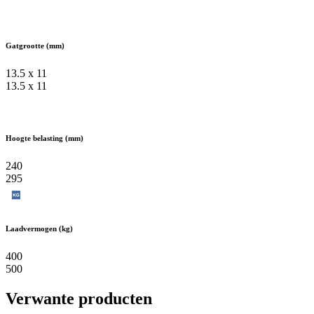
Gatgrootte (mm)
13.5 x 11
13.5 x 11
Hoogte belasting (mm)
240
295
Laadvermogen (kg)
400
500
Verwante producten