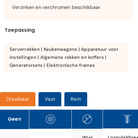
Verzinken en verchromen beschikbaar
Toepassing
Serverrekken | Keukenwagens | Apparatuur voor
instellingen | Algemene rekken en koffers |
Generatorsets | Elektronische frames
Draaibaar
Vast
Rem
Geen
Loopvlakbre
Wiel