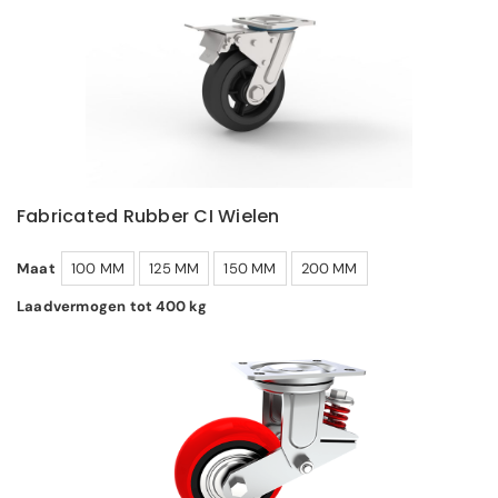
Fabricated Rubber CI Wielen
Maat
100 MM
125 MM
150 MM
200 MM
Laadvermogen tot 400 kg