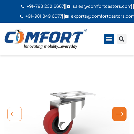
+91-798 232 6667
sales@comfortcastors.com
+91-981 849 6077
exports@comfortcastors.co