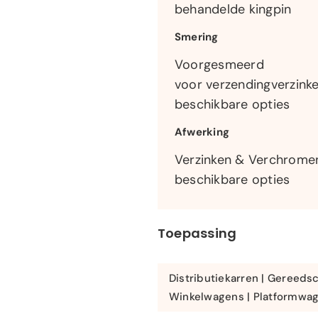
behandelde kingpin
Smering
Voorgesmeerd
voor verzendingverzin
beschikbare opties
Afwerking
Verzinken & Verchrome
beschikbare opties
Toepassing
Distributiekarren | Gereeds
Winkelwagens | Platformwa