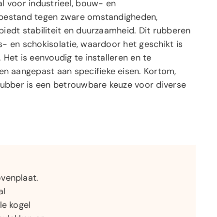
al voor industrieel, bouw- en
s bestand tegen zware omstandigheden,
biedt stabiliteit en duurzaamheid. Dit rubberen
s- en schokisolatie, waardoor het geschikt is
 Het is eenvoudig te installeren en te
n aangepast aan specifieke eisen. Kortom,
ubber is een betrouwbare keuze voor diverse
venplaat.
al
le kogel