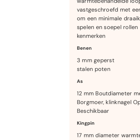
warmtebehandelde loop
vastgeschroefd met een
om een minimale draaik
spelen en soepel rollen
kenmerken
Benen
3 mm geperst
stalen poten
As
12 mm Boutdiameter m
Borgmoer, klinknagel O
Beschikbaar
Kingpin
17 mm diameter warmt