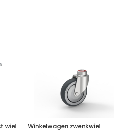
t wiel
Winkelwagen zwenkwiel