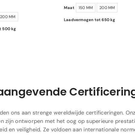
Maat
150 MM
200 MM
200 MM
Laadvermogen tot 650 kg
t 500 kg
aangevende Certificerin
en ons aan strenge wereldwijde certificeringen. On
n zijn ontworpen met het oog op superieure prestati
id en veiligheid. Ze voldoen aan internationale norm