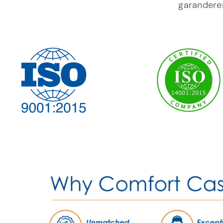
garanderen