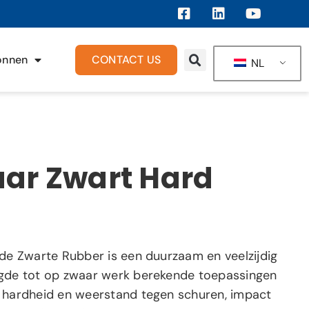
onnen
CONTACT US
NL
ar Zwart Hard
rde Zwarte Rubber is een duurzaam en veelzijdig
igde tot op zwaar werk berekende toepassingen
 hardheid en weerstand tegen schuren, impact