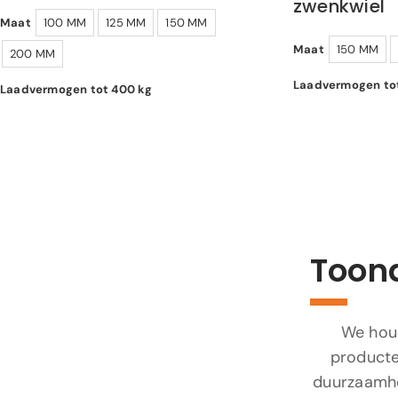
zwenkwiel
Maat
100 MM
125 MM
150 MM
Maat
150 MM
200 MM
Laadvermogen to
Laadvermogen tot 400 kg
Toon
We houd
producte
duurzaamhe