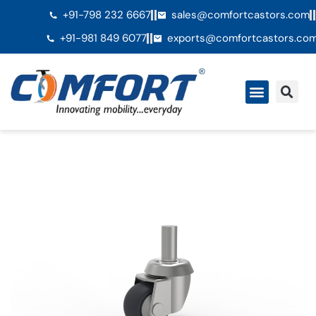
+91-798 232 6667
sales@comfortcastors.com
+91-981 849 6077
exports@comfortcastors.co