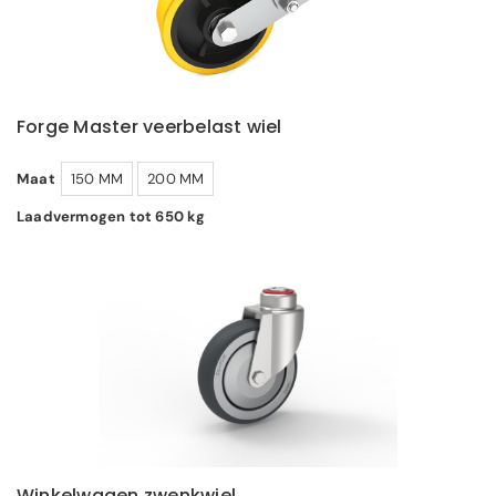
Forge Master veerbelast wiel
Maat
150 MM
200 MM
Laadvermogen tot 650 kg
Winkelwagen zwenkwiel