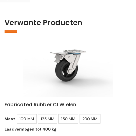
Verwante Producten
Fabricated Rubber CI Wielen
Maat
100 MM
125 MM
150 MM
200 MM
Laadvermogen tot 400 kg