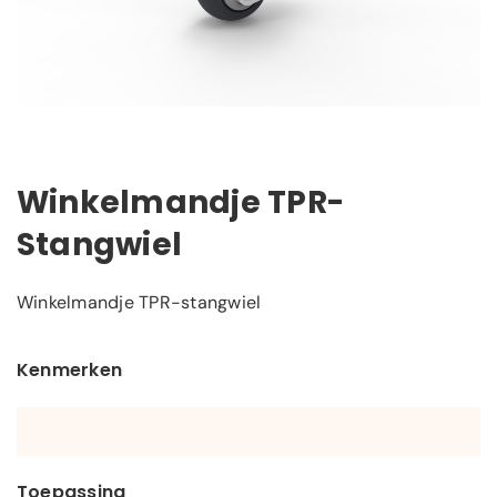
Winkelmandje TPR-
Stangwiel
Winkelmandje TPR-stangwiel
Kenmerken
Toepassing