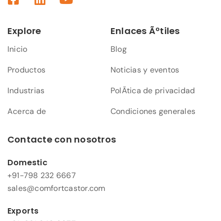
Explore
Enlaces Ãºtiles
Inicio
Blog
Productos
Noticias y eventos
Industrias
PolÃ­tica de privacidad
Acerca de
Condiciones generales
Contacte con nosotros
Domestic
+91-798 232 6667
sales@comfortcastor.com
Exports