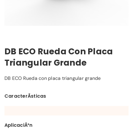
DB ECO Rueda Con Placa
Triangular Grande
DB ECO Rueda con placa triangular grande
CaracterÃ­sticas
AplicaciÃ³n