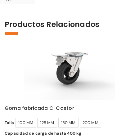
Productos Relacionados
Goma fabricada CI Castor
Talla
100 MM
125 MM
150 MM
200 MM
Capacidad de carga de hasta 400 kg