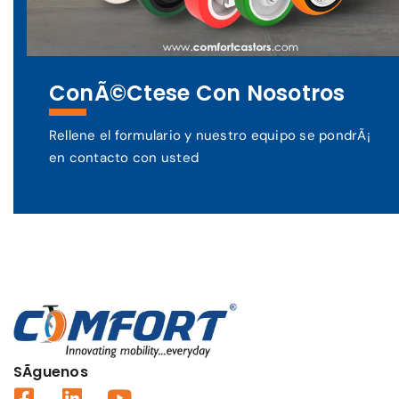
ConÃ©ctese Con Nosotros
Rellene el formulario y nuestro equipo se pondrÃ¡
en contacto con usted
SÃ­guenos