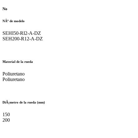
No
NÂº de modelo
SEHI50-RI2-A-DZ
SEH200-R12-A-DZ
Material de la rueda
Poliuretano
Poliuretano
DiÃ¡metro de la rueda (mm)
150
200