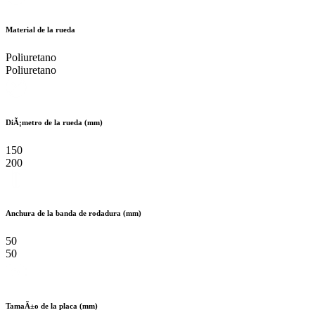
Material de la rueda
Poliuretano
Poliuretano
DiÃ¡metro de la rueda (mm)
150
200
Anchura de la banda de rodadura (mm)
50
50
TamaÃ±o de la placa (mm)