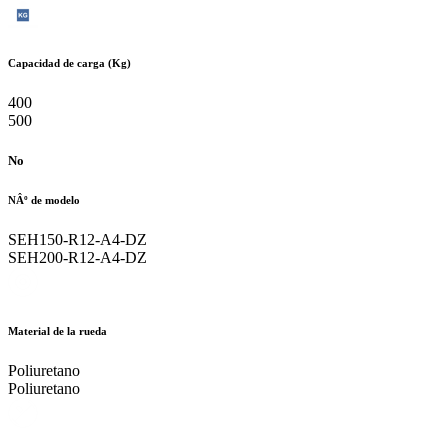
Capacidad de carga (Kg)
400
500
No
NÂº de modelo
SEH150-R12-A4-DZ
SEH200-R12-A4-DZ
Material de la rueda
Poliuretano
Poliuretano