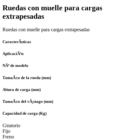
Ruedas con muelle para cargas
extrapesadas
Ruedas con muelle para cargas extrapesadas
CaracterÃ­sticas
AplicaciÃ³n
NÂº de modelo
TamaÃ±o de la rueda (mm)
Altura de carga (mm)
TamaÃ±o del vÃ¡stago (mm)
Capacidad de carga (Kg)
Giratorio
Fijo
Freno