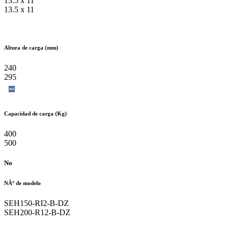
13.5 x 11
13.5 x 11
Altura de carga (mm)
240
295
Capacidad de carga (Kg)
400
500
No
NÂº de modelo
SEH150-RI2-B-DZ
SEH200-R12-B-DZ