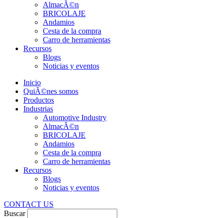
AlmacÃ©n
BRICOLAJE
Andamios
Cesta de la compra
Carro de herramientas
Recursos
Blogs
Noticias y eventos
Inicio
QuiÃ©nes somos
Productos
Industrias
Automotive Industry
AlmacÃ©n
BRICOLAJE
Andamios
Cesta de la compra
Carro de herramientas
Recursos
Blogs
Noticias y eventos
CONTACT US
Buscar