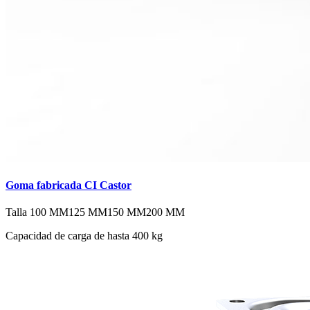
Goma fabricada CI Castor
Talla
100 MM
125 MM
150 MM
200 MM
Capacidad de carga de hasta 400 kg