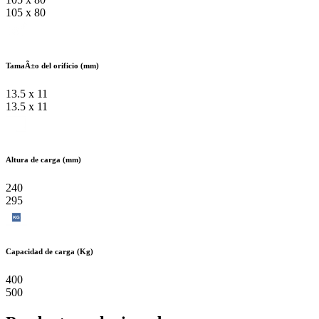
105 x 80
TamaÃ±o del orificio (mm)
13.5 x 11
13.5 x 11
Altura de carga (mm)
240
295
Capacidad de carga (Kg)
400
500