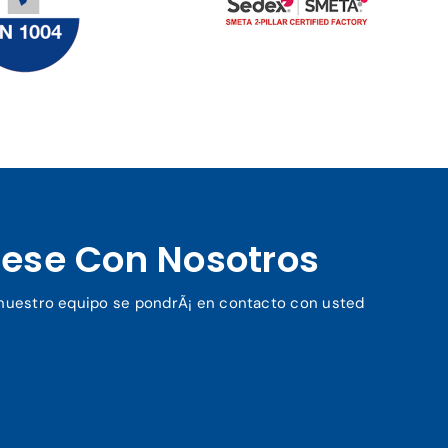
ese Con Nosotros
y nuestro equipo se pondrÃ¡ en contacto con usted