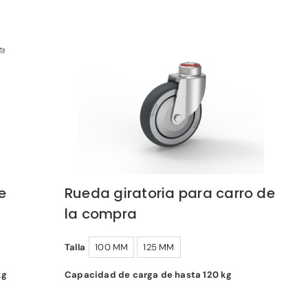
e
Rueda giratoria para carro de
la compra
Talla
100 MM
125 MM
kg
Capacidad de carga de hasta 120 kg