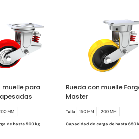
 muelle para
Rueda con muelle Forg
rapesadas
Master
200 MM
Talla
150 MM
200 MM
ga de hasta 500 kg
Capacidad de carga de hasta 650 