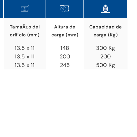
TamaÃ±o del
Altura de
Capacidad de
orificio (mm)
carga (mm)
carga (Kg)
13.5 x 11
148
300 Kg
13.5 x 11
200
200
13.5 x 11
245
500 Kg