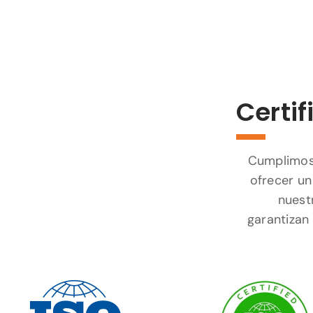
Certif
Cumplimos 
ofrecer un
nuest
garantizan 