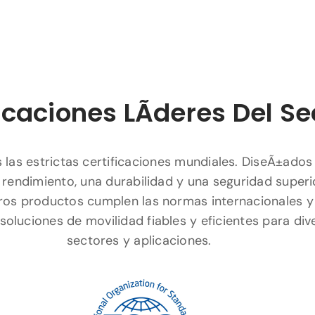
icaciones LÃ­deres Del Se
las estrictas certificaciones mundiales. DiseÃ±ados
 rendimiento, una durabilidad y una seguridad superi
ros productos cumplen las normas internacionales y
soluciones de movilidad fiables y eficientes para div
sectores y aplicaciones.