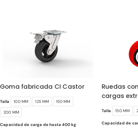
Goma fabricada CI Castor
Ruedas con
cargas ext
Talla
100 MM
125 MM
150 MM
Talla
150 MM
200 MM
Capacidad de car
Capacidad de carga de hasta 400 kg