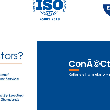
ConÃ©ct
Rellene el formulario 