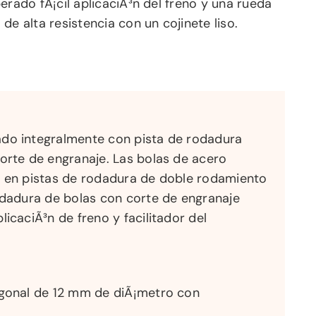
erado fÃ¡cil aplicaciÃ³n del freno y una rueda
de alta resistencia con un cojinete liso.
do integralmente con pista de rodadura
orte de engranaje. Las bolas de acero
n en pistas de rodadura de doble rodamiento
odadura de bolas con corte de engranaje
icaciÃ³n de freno y facilitador del
agonal de 12 mm de diÃ¡metro con