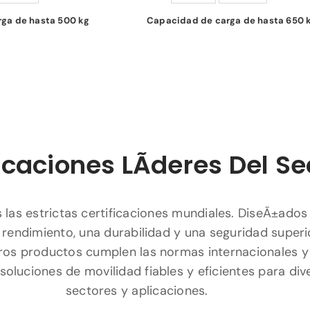
ga de hasta 500 kg
Capacidad de carga de hasta 650 
icaciones LÃ­deres Del Se
las estrictas certificaciones mundiales. DiseÃ±ados
 rendimiento, una durabilidad y una seguridad superi
ros productos cumplen las normas internacionales y
soluciones de movilidad fiables y eficientes para div
sectores y aplicaciones.