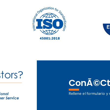
ConÃ©ct
Rellene el formulario 