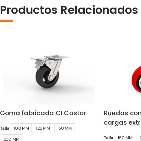
Productos Relacionados
Goma fabricada CI Castor
Ruedas con
cargas ext
Talla
100 MM
125 MM
150 MM
Talla
150 MM
200 MM