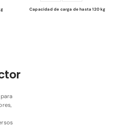
kg
Capacidad de carga de hasta 120 kg
ctor
 para
ores,
ersos