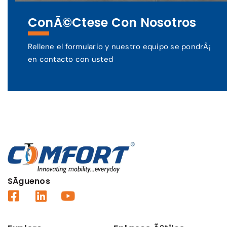
ConÃ©ctese Con Nosotros
Rellene el formulario y nuestro equipo se pondrÃ¡
en contacto con usted
SÃ­guenos