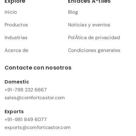
Explore
Enlaces Ãºtiles
Inicio
Blog
Productos
Noticias y eventos
Industrias
PolÃ­tica de privacidad
Acerca de
Condiciones generales
Contacte con nosotros
Domestic
+91-798 232 6667
sales@comfortcastor.com
Exports
+91-981 849 6077
exports@comfortcastor.com