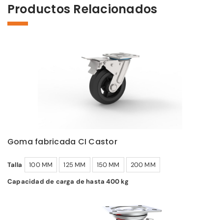
Productos Relacionados
Goma fabricada CI Castor
Talla
100 MM
125 MM
150 MM
200 MM
Capacidad de carga de hasta 400 kg