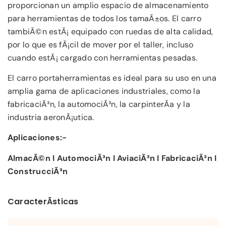
proporcionan un amplio espacio de almacenamiento
para herramientas de todos los tamaÃ±os. El carro
tambiÃ©n estÃ¡ equipado con ruedas de alta calidad,
por lo que es fÃ¡cil de mover por el taller, incluso
cuando estÃ¡ cargado con herramientas pesadas.
El carro portaherramientas es ideal para su uso en una
amplia gama de aplicaciones industriales, como la
fabricaciÃ³n, la automociÃ³n, la carpinterÃ­a y la
industria aeronÃ¡utica.
Aplicaciones:-
AlmacÃ©n I AutomociÃ³n I AviaciÃ³n I FabricaciÃ³n I
ConstrucciÃ³n
CaracterÃ­sticas