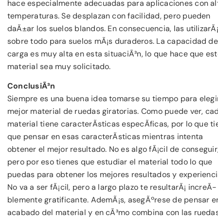
hace especialmente adecuadas para aplicaciones con al
temperaturas. Se desplazan con facilidad, pero pueden
daÃ±ar los suelos blandos. En consecuencia, las utilizarÃ
sobre todo para suelos mÃ¡s duraderos. La capacidad de
carga es muy alta en esta situaciÃ³n, lo que hace que es
material sea muy solicitado.
ConclusiÃ³n
Siempre es una buena idea tomarse su tiempo para elegir
mejor material de ruedas giratorias. Como puede ver, ca
material tiene caracterÃ­sticas especÃ­ficas, por lo que t
que pensar en esas caracterÃ­sticas mientras intenta
obtener el mejor resultado. No es algo fÃ¡cil de conseguir
pero por eso tienes que estudiar el material todo lo que
puedas para obtener los mejores resultados y experienci
No va a ser fÃ¡cil, pero a largo plazo te resultarÃ¡ increÃ­
blemente gratificante. AdemÃ¡s, asegÃºrese de pensar en
acabado del material y en cÃ³mo combina con las rueda