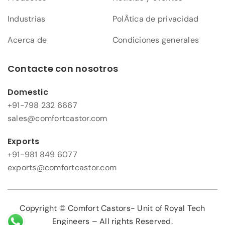
Industrias
PolÃ­tica de privacidad
Acerca de
Condiciones generales
Contacte con nosotros
Domestic
+91-798 232 6667
sales@comfortcastor.com
Exports
+91-981 849 6077
exports@comfortcastor.com
Copyright © Comfort Castors- Unit of Royal Tech
Engineers – All rights Reserved.