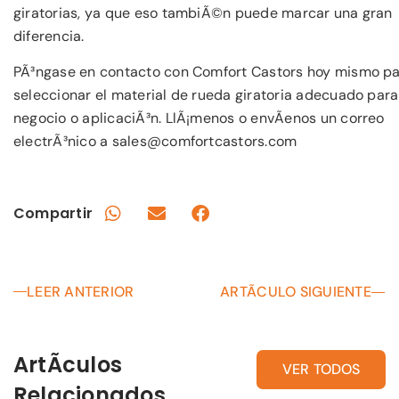
giratorias, ya que eso tambiÃ©n puede marcar una gran
diferencia.
PÃ³ngase en contacto con Comfort Castors hoy mismo p
seleccionar el material de rueda giratoria adecuado para
negocio o aplicaciÃ³n. LlÃ¡menos o envÃ­enos un correo
electrÃ³nico a sales@comfortcastors.com
Compartir
LEER ANTERIOR
ARTÃCULO SIGUIENTE
ArtÃ­culos
VER TODOS
Relacionados