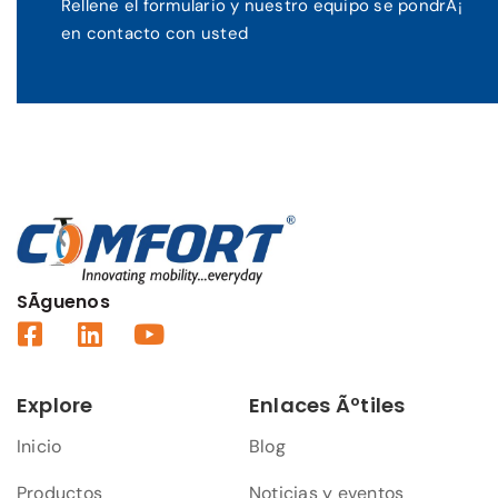
Rellene el formulario y nuestro equipo se pondrÃ¡
en contacto con usted
SÃ­guenos
Explore
Enlaces Ãºtiles
Inicio
Blog
Productos
Noticias y eventos