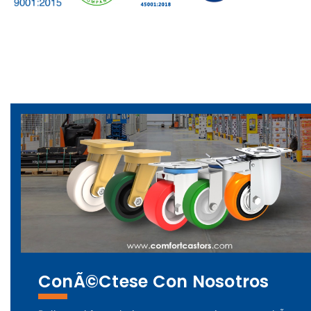
ConÃ©ctese Con Nosotros