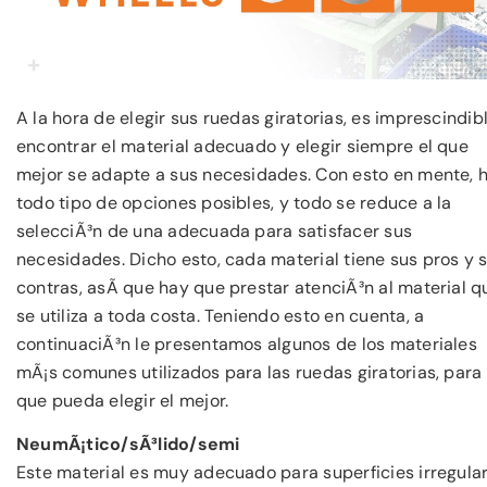
A la hora de elegir sus ruedas giratorias, es imprescindib
encontrar el material adecuado y elegir siempre el que
mejor se adapte a sus necesidades. Con esto en mente, 
todo tipo de opciones posibles, y todo se reduce a la
selecciÃ³n de una adecuada para satisfacer sus
necesidades. Dicho esto, cada material tiene sus pros y 
contras, asÃ­ que hay que prestar atenciÃ³n al material q
se utiliza a toda costa. Teniendo esto en cuenta, a
continuaciÃ³n le presentamos algunos de los materiales
mÃ¡s comunes utilizados para las ruedas giratorias, para
que pueda elegir el mejor.
NeumÃ¡tico/sÃ³lido/semi
Este material es muy adecuado para superficies irregula