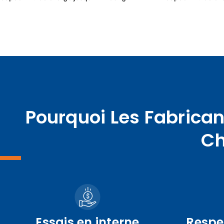
Pourquoi Les Fabrican
Ch
Essais en interne
Respec