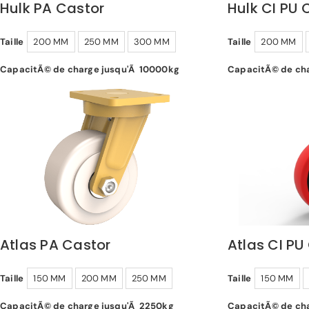
Hulk PA Castor
Hulk CI PU 
Taille
200 MM
250 MM
300 MM
Taille
200 MM
CapacitÃ© de charge jusqu'Ã 10000kg
CapacitÃ© de cha
Atlas PA Castor
Atlas CI PU
Taille
150 MM
200 MM
250 MM
Taille
150 MM
CapacitÃ© de charge jusqu'Ã 2250kg
CapacitÃ© de cha