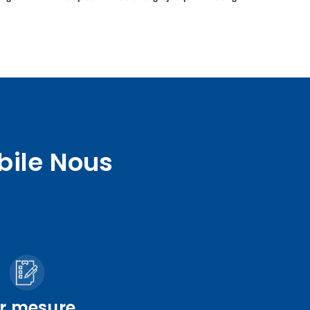
bile Nous
r mesure