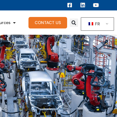
urces
CONTACT US
FR