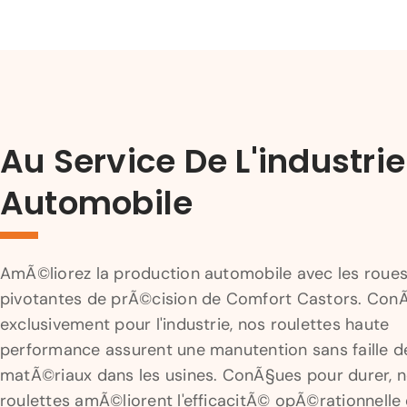
Au Service De L'industrie
Automobile
AmÃ©liorez la production automobile avec les roue
pivotantes de prÃ©cision de Comfort Castors. Con
exclusivement pour l'industrie, nos roulettes haute
performance assurent une manutention sans faille d
matÃ©riaux dans les usines. ConÃ§ues pour durer, 
roulettes amÃ©liorent l'efficacitÃ© opÃ©rationnelle 