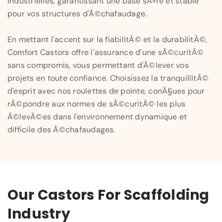
industrielles, garantissant une base sÃ»re et stable
pour vos structures d'Ã©chafaudage.
En mettant l'accent sur la fiabilitÃ© et la durabilitÃ©,
Comfort Castors offre l'assurance d'une sÃ©curitÃ©
sans compromis, vous permettant d'Ã©lever vos
projets en toute confiance. Choisissez la tranquillitÃ©
d'esprit avec nos roulettes de pointe, conÃ§ues pour
rÃ©pondre aux normes de sÃ©curitÃ© les plus
Ã©levÃ©es dans l'environnement dynamique et
difficile des Ã©chafaudages.
Our Castors For Scaffolding
Industry