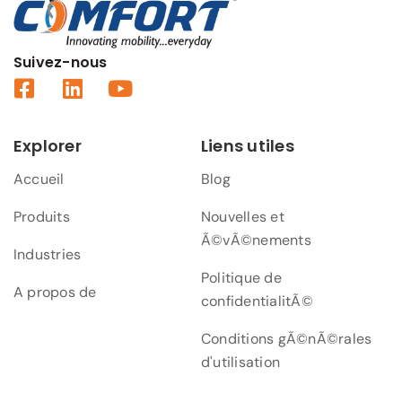
Suivez-nous
Explorer
Liens utiles
Accueil
Blog
Produits
Nouvelles et
Ã©vÃ©nements
Industries
Politique de
A propos de
confidentialitÃ©
Conditions gÃ©nÃ©rales
d'utilisation