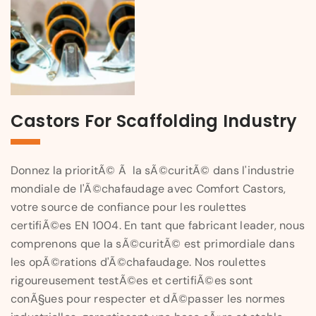
Castors For Scaffolding Industry
Donnez la prioritÃ© Ã la sÃ©curitÃ© dans l'industrie
mondiale de l'Ã©chafaudage avec Comfort Castors,
votre source de confiance pour les roulettes
certifiÃ©es EN 1004. En tant que fabricant leader, nous
comprenons que la sÃ©curitÃ© est primordiale dans
les opÃ©rations d'Ã©chafaudage. Nos roulettes
rigoureusement testÃ©es et certifiÃ©es sont
conÃ§ues pour respecter et dÃ©passer les normes