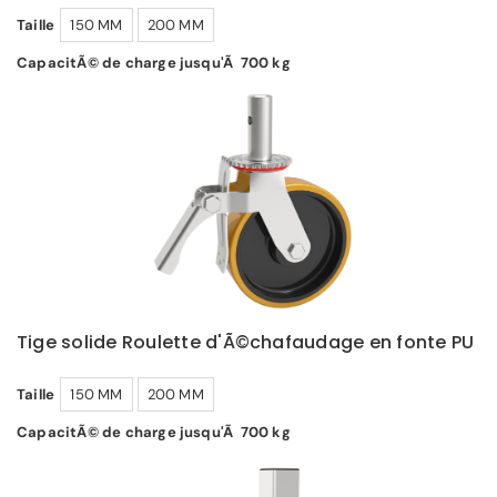
Taille
150 MM
200 MM
CapacitÃ© de charge jusqu'Ã 700 kg
Tige solide Roulette d'Ã©chafaudage en fonte PU
Taille
150 MM
200 MM
CapacitÃ© de charge jusqu'Ã 700 kg