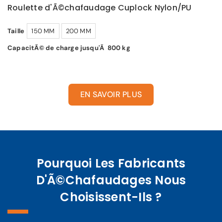
Roulette d'Ã©chafaudage Cuplock Nylon/PU
Taille
150 MM
200 MM
CapacitÃ© de charge jusqu'Ã 800 kg
EN SAVOIR PLUS
Pourquoi Les Fabricants
D'Ã©chafaudages Nous
Choisissent-Ils ?