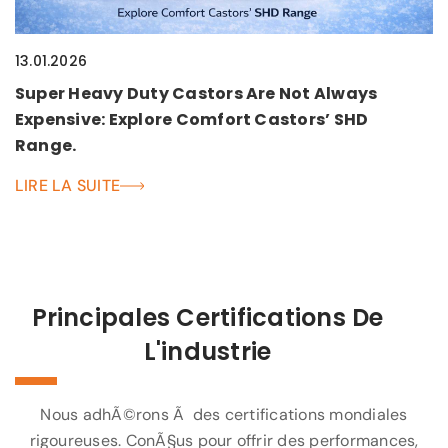
13.01.2026
Super Heavy Duty Castors Are Not Always
Expensive: Explore Comfort Castors’ SHD
Range.
LIRE LA SUITE
Principales Certifications De
L'industrie
Nous adhÃ©rons Ã des certifications mondiales
rigoureuses. ConÃ§us pour offrir des performances,