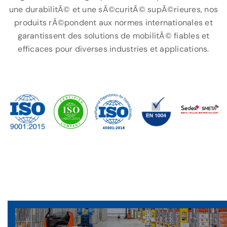
une durabilitÃ© et une sÃ©curitÃ© supÃ©rieures, nos
produits rÃ©pondent aux normes internationales et
garantissent des solutions de mobilitÃ© fiables et
efficaces pour diverses industries et applications.