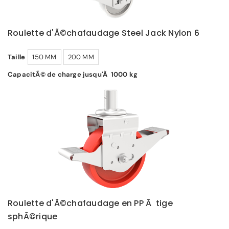
Roulette d'Ã©chafaudage Steel Jack Nylon 6
Taille
150 MM
200 MM
CapacitÃ© de charge jusqu'Ã 1000 kg
Roulette d'Ã©chafaudage en PP Ã tige
sphÃ©rique