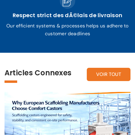
Respect strict des dÃ©lais de livraison
Our efficient systems & processes helps us adhere to
customer deadlines
Articles Connexes
VOIR TOUT