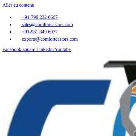
Aller au contenu
+91-798 232 6667
sales@comfortcastors.com
+91-981 849 6077
exports@comfortcastors.com
Facebook-square
Linkedin
Youtube