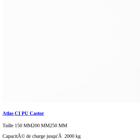
Atlas CI PU Castor
Taille
150 MM
200 MM
250 MM
CapacitÃ© de charge jusqu'Ã 2000 kg