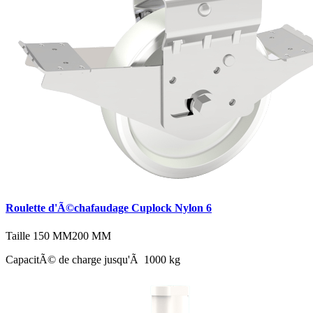
Roulette d'Ã©chafaudage Cuplock Nylon 6
Taille
150 MM
200 MM
CapacitÃ© de charge jusqu'Ã 1000 kg