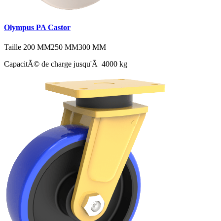
Olympus PA Castor
Taille
200 MM
250 MM
300 MM
CapacitÃ© de charge jusqu'Ã 4000 kg