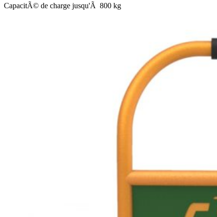
CapacitÃ© de charge jusqu'Ã 800 kg