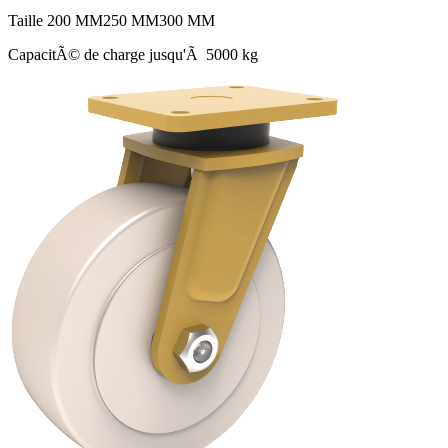
Taille
200 MM
250 MM
300 MM
CapacitÃ© de charge jusqu'Ã 5000 kg