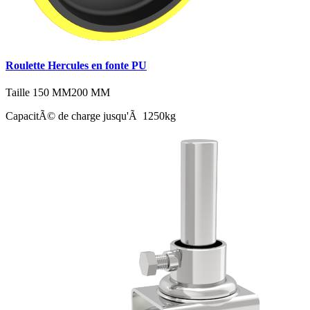
Roulette Hercules en fonte PU
Taille
150 MM
200 MM
CapacitÃ© de charge jusqu'Ã 1250kg