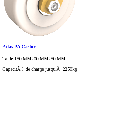
Atlas PA Castor
Taille
150 MM
200 MM
250 MM
CapacitÃ© de charge jusqu'Ã 2250kg