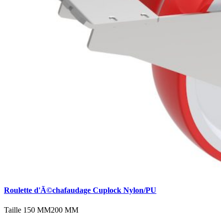
Roulette d'Ã©chafaudage Cuplock Nylon/PU
Taille
150 MM
200 MM