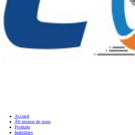
Accueil
Ã€ propos de nous
Produits
Industries