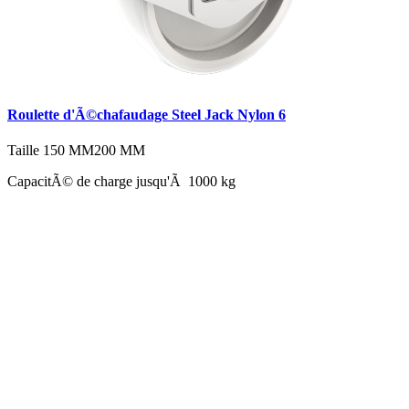
Roulette d'Ã©chafaudage Steel Jack Nylon 6
Taille
150 MM
200 MM
CapacitÃ© de charge jusqu'Ã 1000 kg