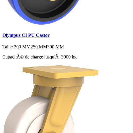
Olympus CI PU Castor
Taille
200 MM
250 MM
300 MM
CapacitÃ© de charge jusqu'Ã 3000 kg