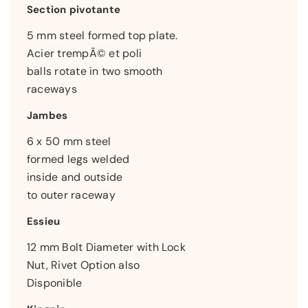
Section pivotante
5 mm steel formed top plate.
Acier trempÃ© et poli
balls rotate in two smooth
raceways
Jambes
6 x 50 mm steel
formed legs welded
inside and outside
to outer raceway
Essieu
12 mm Bolt Diameter with Lock
Nut, Rivet Option also
Disponible