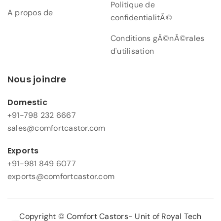
Politique de
A propos de
confidentialitÃ©
Conditions gÃ©nÃ©rales
d'utilisation
Nous joindre
Domestic
+91-798 232 6667
sales@comfortcastor.com
Exports
+91-981 849 6077
exports@comfortcastor.com
Copyright © Comfort Castors- Unit of Royal Tech