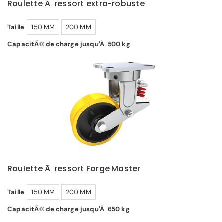
Roulette Ã ressort extra-robuste
Taille
150 MM
200 MM
CapacitÃ© de charge jusqu'Ã 500 kg
Roulette Ã ressort Forge Master
Taille
150 MM
200 MM
CapacitÃ© de charge jusqu'Ã 650 kg