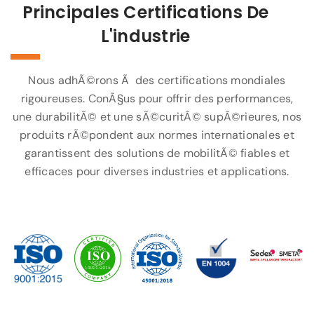
Principales Certifications De
L'industrie
Nous adhÃ©rons Ã des certifications mondiales
rigoureuses. ConÃ§us pour offrir des performances,
une durabilitÃ© et une sÃ©curitÃ© supÃ©rieures, nos
produits rÃ©pondent aux normes internationales et
garantissent des solutions de mobilitÃ© fiables et
efficaces pour diverses industries et applications.