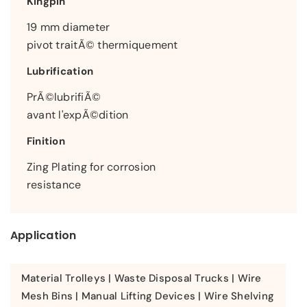
Kingpin
19 mm diameter
pivot traitÃ© thermiquement
Lubrification
PrÃ©lubrifiÃ©
avant l'expÃ©dition
Finition
Zing Plating for corrosion
resistance
Application
Material Trolleys | Waste Disposal Trucks | Wire
Mesh Bins | Manual Lifting Devices | Wire Shelving