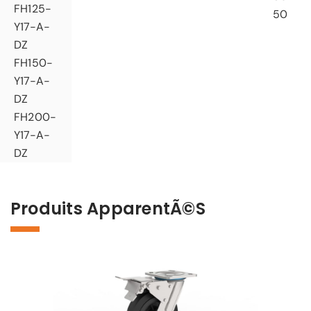
FH125-
50
Y17-A-
DZ
FH150-
Y17-A-
DZ
FH200-
Y17-A-
DZ
Produits ApparentÃ©s