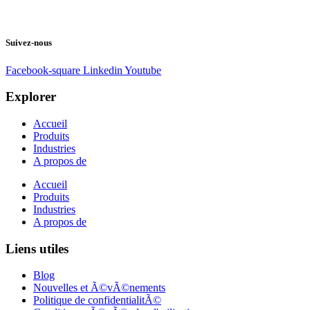
Suivez-nous
Facebook-square
Linkedin
Youtube
Explorer
Accueil
Produits
Industries
A propos de
Accueil
Produits
Industries
A propos de
Liens utiles
Blog
Nouvelles et Ã©vÃ©nements
Politique de confidentialitÃ©