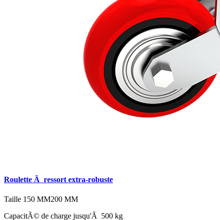
Roulette Ã ressort extra-robuste
Taille
150 MM
200 MM
CapacitÃ© de charge jusqu'Ã 500 kg