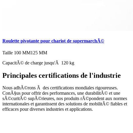
Roulette pivotante pour chariot de supermarchÃ©
Taille
100 MM
125 MM
CapacitÃ© de charge jusqu'Ã 120 kg
Principales certifications de l'industrie
Nous adhÃ©rons Ã des certifications mondiales rigoureuses.
ConÃ§us pour offrir des performances, une durabilitÃ© et une
sÃ©curitÃ© supÃ©rieures, nos produits rÃ©pondent aux normes
internationales et garantissent des solutions de mobilitÃ© fiables et
efficaces pour diverses industries et applications.