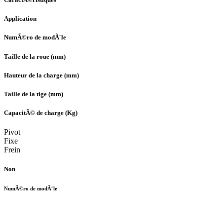
Application
NumÃ©ro de modÃ¨le
Taille de la roue (mm)
Hauteur de la charge (mm)
Taille de la tige (mm)
CapacitÃ© de charge (Kg)
Pivot
Fixe
Frein
Non
NumÃ©ro de modÃ¨le