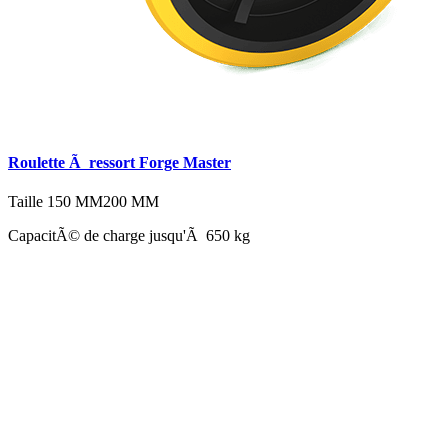
Roulette Ã ressort Forge Master
Taille
150 MM
200 MM
CapacitÃ© de charge jusqu'Ã 650 kg