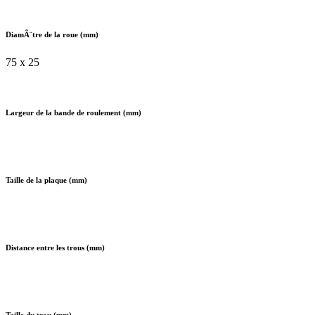
DiamÃ¨tre de la roue (mm)
75 x 25
Largeur de la bande de roulement (mm)
Taille de la plaque (mm)
Distance entre les trous (mm)
Taille du trou (mm)