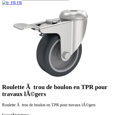
FR
Roulette Ã trou de boulon en TPR pour
travaux lÃ©gers
Roulette Ã trou de boulon en TPR pour travaux lÃ©gers
CaractÃ©ristiques