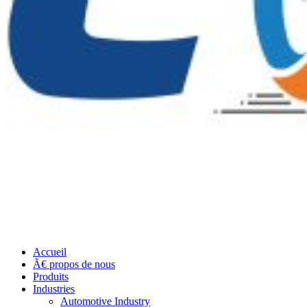
Accueil
Ã€ propos de nous
Produits
Industries
Automotive Industry