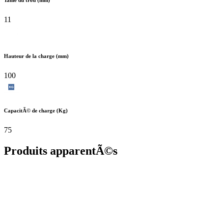
11
Hauteur de la charge (mm)
100
CapacitÃ© de charge (Kg)
75
Produits apparentÃ©s