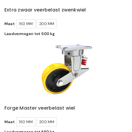
Extra zwaar veerbelast zwenkwiel
Maat
150 MM
200 MM
Laadvermogen tot 500 kg
Forge Master veerbelast wiel
Maat
150 MM
200 MM
Laadvermogen tot 650 kg