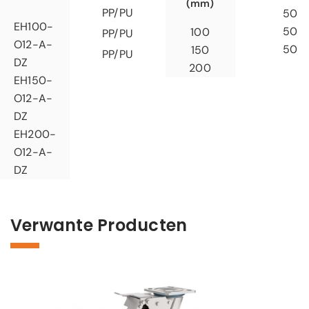
(mm)
PP/PU
50
EH100-
50
100
PP/PU
O12-A-
50
150
PP/PU
DZ
200
EH150-
O12-A-
DZ
EH200-
O12-A-
DZ
Verwante Producten