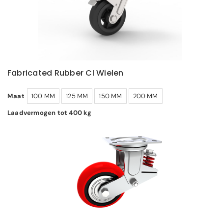
Fabricated Rubber CI Wielen
Maat
100 MM
125 MM
150 MM
200 MM
Laadvermogen tot 400 kg