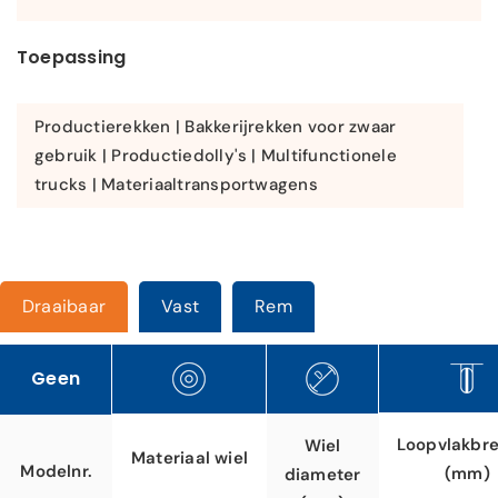
Toepassing
Productierekken | Bakkerijrekken voor zwaar
gebruik | Productiedolly's | Multifunctionele
trucks | Materiaaltransportwagens
Draaibaar
Vast
Rem
Geen
Loopvlakbr
Wiel
Materiaal wiel
Modelnr.
(mm)
diameter