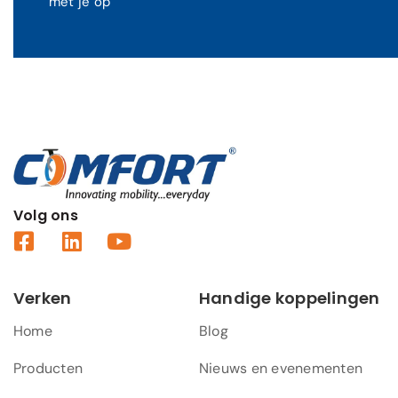
met je op
Volg ons
Verken
Handige koppelingen
Home
Blog
Producten
Nieuws en evenementen