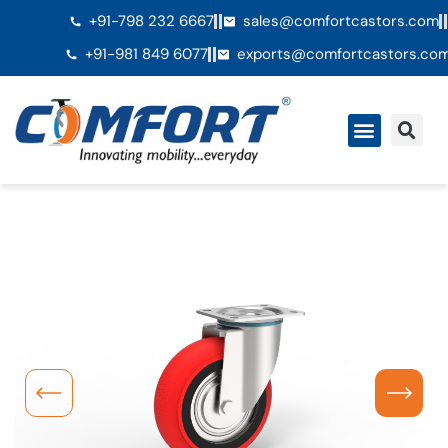
+91-798 232 6667
sales@comfortcastors.com
+91-981 849 6077
exports@comfortcastors.co