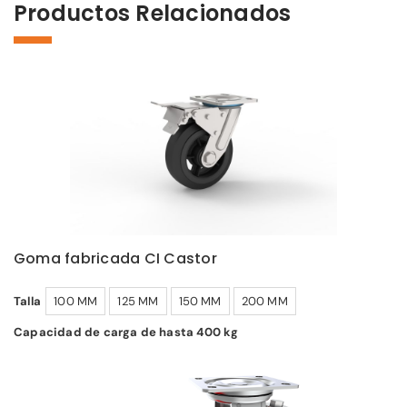
Productos Relacionados
Goma fabricada CI Castor
Talla
100 MM
125 MM
150 MM
200 MM
Capacidad de carga de hasta 400 kg