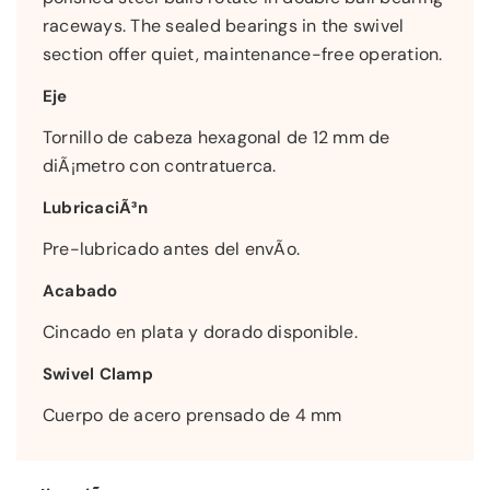
raceways. The sealed bearings in the swivel
section offer quiet, maintenance-free operation.
Eje
Tornillo de cabeza hexagonal de 12 mm de
diÃ¡metro con contratuerca.
LubricaciÃ³n
Pre-lubricado antes del envÃ­o.
Acabado
Cincado en plata y dorado disponible.
Swivel Clamp
Cuerpo de acero prensado de 4 mm