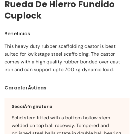
Rueda De Hierro Fundido
Cuplock
Beneficios
This heavy duty rubber scaffolding castor is best
suited for kwikstage steel scaffolding. The castor
comes with a high quality rubber bonded over cast
iron and can support upto 700 kg dynamic load.
CaracterÃ­sticas
SecciÃ³n giratoria
Solid stem fitted with a bottom hollow stem
welded on top ball raceway. Tempered and
polished steel balls rotate in double ball bearing