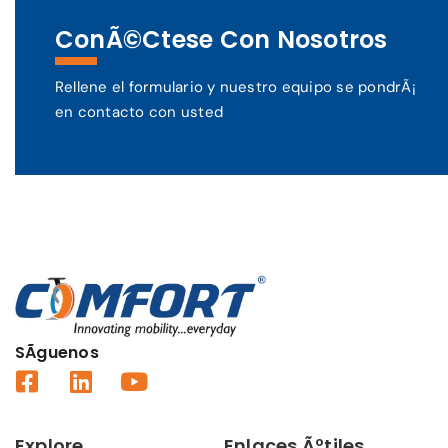
ConÃ©ctese Con Nosotros
Rellene el formulario y nuestro equipo se pondrÃ¡
en contacto con usted
SÃ­guenos
Explore
Enlaces Ãºtiles