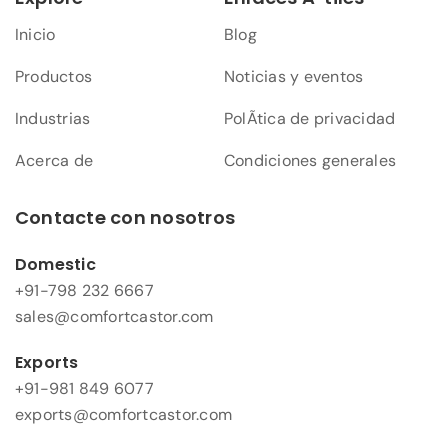
Inicio
Blog
Productos
Noticias y eventos
Industrias
PolÃ­tica de privacidad
Acerca de
Condiciones generales
Contacte con nosotros
Domestic
+91-798 232 6667
sales@comfortcastor.com
Exports
+91-981 849 6077
exports@comfortcastor.com