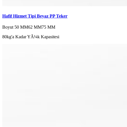
Hafif Hizmet Tipi Beyaz PP Teker
Boyut
50 MM
62 MM
75 MM
80kg'a Kadar YÃ¼k Kapasitesi