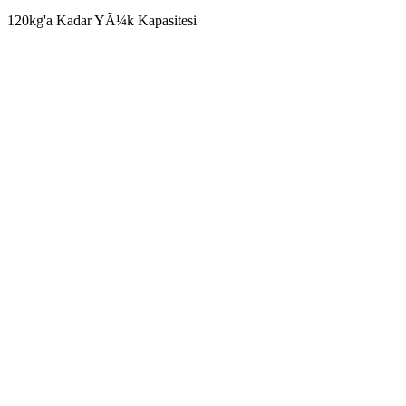
120kg'a Kadar YÃ¼k Kapasitesi