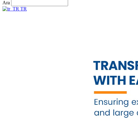
Ara
TR