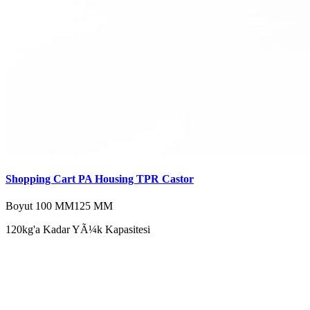
Shopping Cart PA Housing TPR Castor
Boyut
100 MM
125 MM
120kg'a Kadar YÃ¼k Kapasitesi