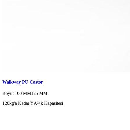
Walkway PU Castor
Boyut
100 MM
125 MM
120kg'a Kadar YÃ¼k Kapasitesi