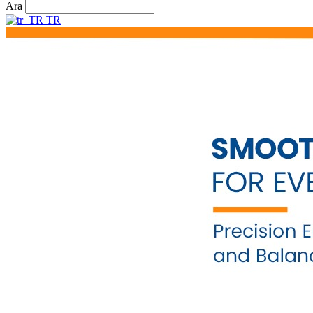
Ara
TR