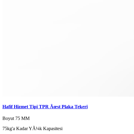
Hafif Hizmet Tipi TPR Ãœst Plaka Tekeri
Boyut
75 MM
75kg'a Kadar YÃ¼k Kapasitesi