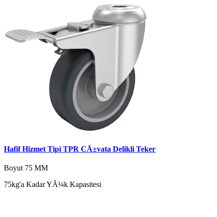
Hafif Hizmet Tipi TPR CÄ±vata Delikli Teker
Boyut
75 MM
75kg'a Kadar YÃ¼k Kapasitesi