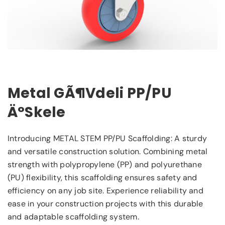
Metal GÃ¶vdeli PP/PU
Ä°skele
Introducing METAL STEM PP/PU Scaffolding: A sturdy
and versatile construction solution. Combining metal
strength with polypropylene (PP) and polyurethane
(PU) flexibility, this scaffolding ensures safety and
efficiency on any job site. Experience reliability and
ease in your construction projects with this durable
and adaptable scaffolding system.